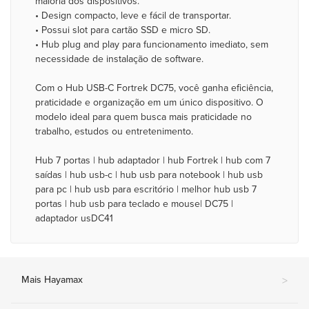
maioria dos dispositivos.
• Design compacto, leve e fácil de transportar.
• Possui slot para cartão SSD e micro SD.
• Hub plug and play para funcionamento imediato, sem
necessidade de instalação de software.
Com o Hub USB-C Fortrek DC75, você ganha eficiência,
praticidade e organização em um único dispositivo. O
modelo ideal para quem busca mais praticidade no
trabalho, estudos ou entretenimento.
Hub 7 portas | hub adaptador | hub Fortrek | hub com 7
saídas | hub usb-c | hub usb para notebook | hub usb
para pc | hub usb para escritório | melhor hub usb 7
portas | hub usb para teclado e mouse| DC75 |
adaptador usDC41
Mais Hayamax
>