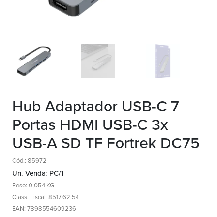
Hub Adaptador USB-C 7
Portas HDMI USB-C 3x
USB-A SD TF Fortrek DC75
Cód.: 85972
Un. Venda: PC/1
Peso: 0,054 KG
Class. Fiscal: 8517.62.54
EAN: 7898554609236