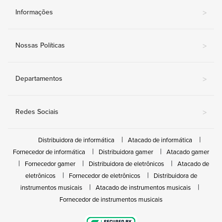
Informações
>
Nossas Políticas
>
Departamentos
>
Redes Sociais
>
Distribuidora de informática
Atacado de informática
Fornecedor de informática
Distribuidora gamer
Atacado gamer
Fornecedor gamer
Distribuidora de eletrônicos
Atacado de
eletrônicos
Fornecedor de eletrônicos
Distribuidora de
instrumentos musicais
Atacado de instrumentos musicais
Fornecedor de instrumentos musicais