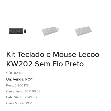
Kit Teclado e Mouse Lecoo
KW202 Sem Fio Preto
Cód.: 82433
Un. Venda: PC/1
Peso: 0,800 KG
Class. Fiscal: 8471.60.53
EAN: 6971859343539
Caixa Master: PC/1