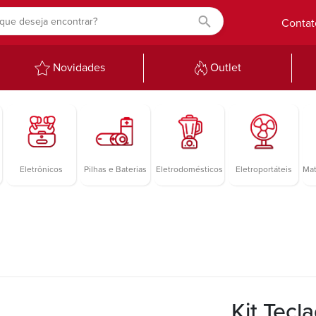
Contat
Novidades
Outlet
Eletrônicos
Pilhas e Baterias
Eletrodomésticos
Eletroportáteis
Mat
Kit Tecl