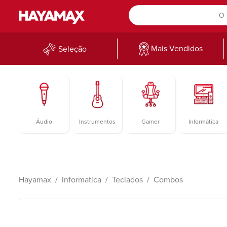
Mais Vendidos
Seleção
Áudio
Instrumentos
Gamer
Informática
Hayamax
Informatica
Teclados
Combos