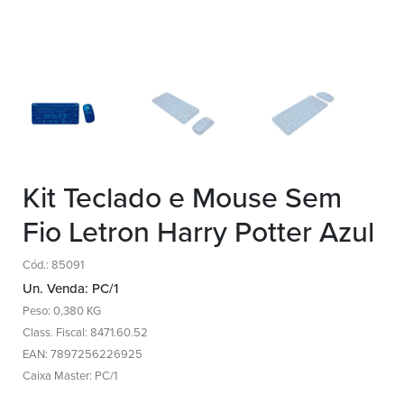
Kit Teclado e Mouse Sem
Fio Letron Harry Potter Azul
Cód.: 85091
Un. Venda: PC/1
Peso: 0,380 KG
Class. Fiscal: 8471.60.52
EAN: 7897256226925
Caixa Master: PC/1