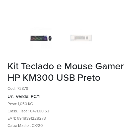
Kit Teclado e Mouse Gamer
HP KM300 USB Preto
Cód.: 72378
Un. Venda: PC/1
Peso: 1,050 KG
Class. Fiscal: 8471.60.53
EAN: 6948391228273
Caixa Master: CX/20