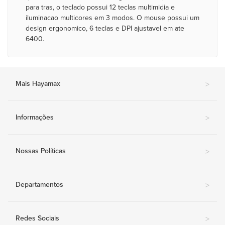
para tras, o teclado possui 12 teclas multimidia e
iluminacao multicores em 3 modos. O mouse possui um
design ergonomico, 6 teclas e DPI ajustavel em ate
6400.
Mais Hayamax
>
Informações
>
Nossas Políticas
>
Departamentos
>
Redes Sociais
>