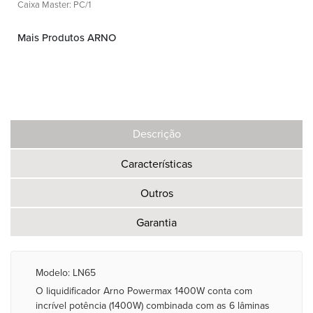
Caixa Master: PC/1
Mais Produtos ARNO
Descrição
Características
Outros
Garantia
Modelo: LN65
O liquidificador Arno Powermax 1400W conta com
incrível potência (1400W) combinada com as 6 lâminas