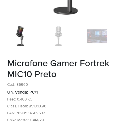
Microfone Gamer Fortrek
MIC10 Preto
Cód.: 86960
Un. Venda: PC/1
Peso: 0,460 KG
Class. Fiscal: 8518.10.90
EAN: 7898554609632
Caixa Master: CXM/20