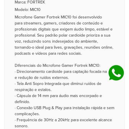
Marca: FORTREK
Modelo: MIC10
Microfone Gamer Fortrek MIC10 foi desenvolvido
para streamers, gamers, criadores de conteúdo e
profissionais digitais que exigem áudio limpo, estável e
profissional. Seu padrão polar cardioide prioriza a sua
voz, reduzindo sons indesejados do ambiente,
tornando-o ideal para lives, gravações, reuniões online,
podcasts e vídeos para redes sociais.
Diferenciais do Microfone Gamer Fortrek MIC10:
· Direcionamento cardioide para captação focada na voz
e redução de ruídos externos.
· Tela Anti Sopro Integrada que diminui ruídos de
respiração e estalos.
· Cápsula de 14 mm para áudio mais encorpado e
definido.
· Conexão USB Plug & Play para instalação rápida e sem
complicações.
· Frequência de 30Hz a 20kHz para excelente alcance
sonoro.