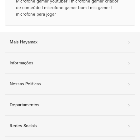
Microfone gamer youtuber | microfone gamer criador
de conteúdo | microfone gamer bom | mic gamer |
microfone para jogar
Mais Hayamax
>
Informações
>
Nossas Políticas
>
Departamentos
>
Redes Sociais
>