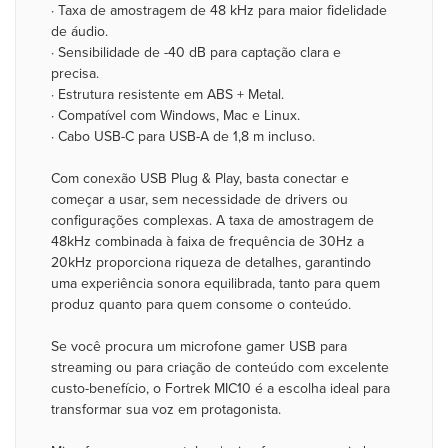
· Taxa de amostragem de 48 kHz para maior fidelidade
de áudio.
· Sensibilidade de -40 dB para captação clara e
precisa.
· Estrutura resistente em ABS + Metal.
· Compatível com Windows, Mac e Linux.
· Cabo USB-C para USB-A de 1,8 m incluso.
Com conexão USB Plug & Play, basta conectar e
começar a usar, sem necessidade de drivers ou
configurações complexas. A taxa de amostragem de
48kHz combinada à faixa de frequência de 30Hz a
20kHz proporciona riqueza de detalhes, garantindo
uma experiência sonora equilibrada, tanto para quem
produz quanto para quem consome o conteúdo.
Se você procura um microfone gamer USB para
streaming ou para criação de conteúdo com excelente
custo-benefício, o Fortrek MIC10 é a escolha ideal para
transformar sua voz em protagonista.