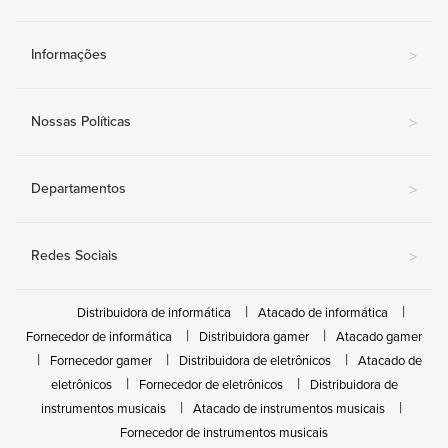
Informações
>
Nossas Políticas
>
Departamentos
>
Redes Sociais
>
Distribuidora de informática
Atacado de informática
Fornecedor de informática
Distribuidora gamer
Atacado gamer
Fornecedor gamer
Distribuidora de eletrônicos
Atacado de
eletrônicos
Fornecedor de eletrônicos
Distribuidora de
instrumentos musicais
Atacado de instrumentos musicais
Fornecedor de instrumentos musicais