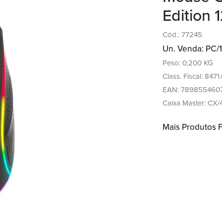
Edition
Cód.: 77245
Un. Venda: PC/1
Peso: 0,200 KG
Class. Fiscal: 8471
EAN: 789855460
Caixa Master: CX/
Mais Produtos