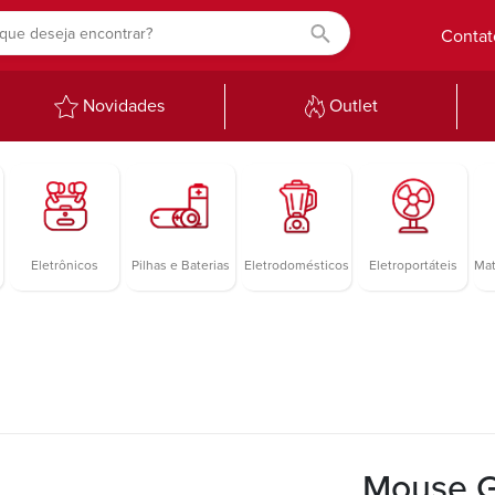
Contat
Novidades
Outlet
Eletrônicos
Pilhas e Baterias
Eletrodomésticos
Eletroportáteis
Mat
Mouse G