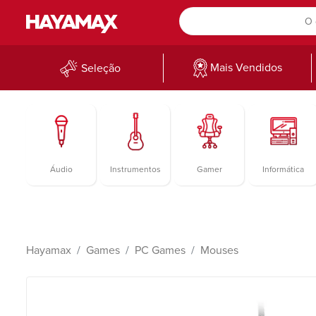
Mais Vendidos
Seleção
Áudio
Instrumentos
Gamer
Informática
Hayamax
Games
PC Games
Mouses