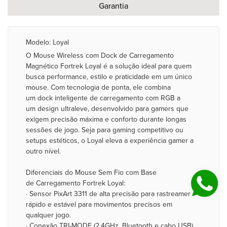
Garantia
Modelo: Loyal
O Mouse Wireless com Dock de Carregamento
Magnético Fortrek Loyal é a solução ideal para quem
busca performance, estilo e praticidade em um único
mouse. Com tecnologia de ponta, ele combina
um dock inteligente de carregamento com RGB a
um design ultraleve, desenvolvido para gamers que
exigem precisão máxima e conforto durante longas
sessões de jogo. Seja para gaming competitivo ou
setups estéticos, o Loyal eleva a experiência gamer a
outro nível.
Diferenciais do Mouse Sem Fio com Base
de Carregamento Fortrek Loyal:
· Sensor PixArt 3311 de alta precisão para rastreamento
rápido e estável para movimentos precisos em
qualquer jogo.
· Conexão TRI-MODE (2.4GHz, Bluetooth e cabo USB),