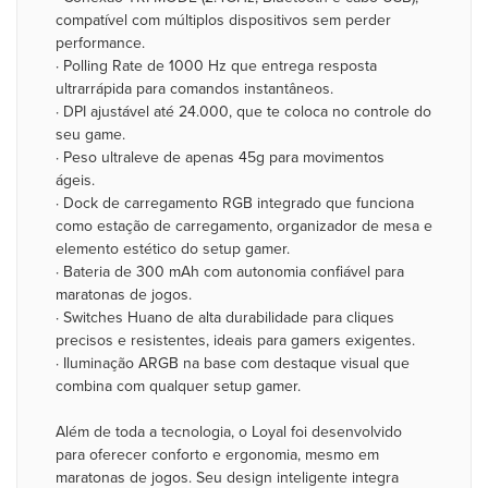
compatível com múltiplos dispositivos sem perder
performance.
· Polling Rate de 1000 Hz que entrega resposta
ultrarrápida para comandos instantâneos.
· DPI ajustável até 24.000, que te coloca no controle do
seu game.
· Peso ultraleve de apenas 45g para movimentos
ágeis.
· Dock de carregamento RGB integrado que funciona
como estação de carregamento, organizador de mesa e
elemento estético do setup gamer.
· Bateria de 300 mAh com autonomia confiável para
maratonas de jogos.
· Switches Huano de alta durabilidade para cliques
precisos e resistentes, ideais para gamers exigentes.
· Iluminação ARGB na base com destaque visual que
combina com qualquer setup gamer.
Além de toda a tecnologia, o Loyal foi desenvolvido
para oferecer conforto e ergonomia, mesmo em
maratonas de jogos. Seu design inteligente integra