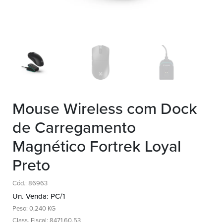
Mouse Wireless com Dock
de Carregamento
Magnético Fortrek Loyal
Preto
Cód.: 86963
Un. Venda: PC/1
Peso: 0,240 KG
Class. Fiscal: 8471.60.53