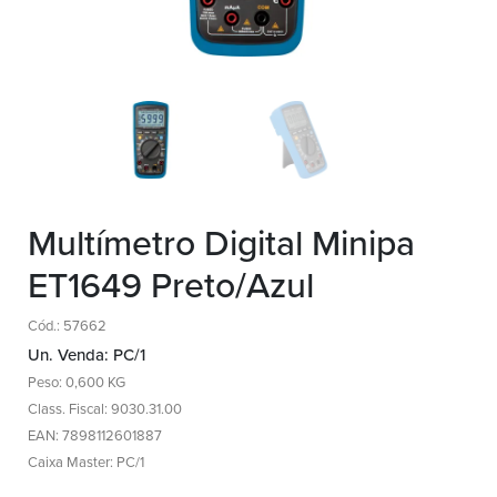
Multímetro Digital Minipa
ET1649 Preto/Azul
Cód.: 57662
Un. Venda: PC/1
Peso: 0,600 KG
Class. Fiscal: 9030.31.00
EAN: 7898112601887
Caixa Master: PC/1