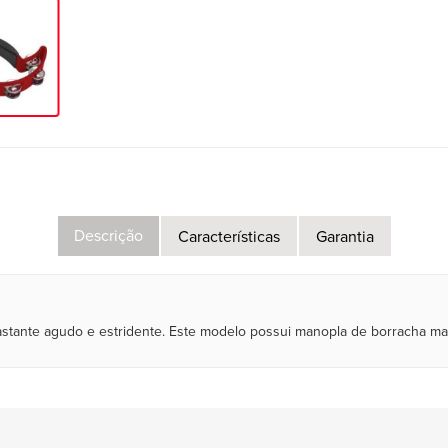
Descrição
Características
Garantia
stante agudo e estridente. Este modelo possui manopla de borracha maci