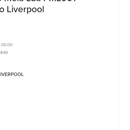
o Liverpool
6.00.00
7849
 LIVERPOOL