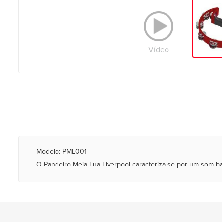
Vídeo
Modelo: PML001
O Pandeiro Meia-Lua Liverpool caracteriza-se por um som ba