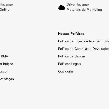
 Hayamax
Drive Hayamax
Online
Materiais de Marketing
Nossas Políticas
Política de Privacidade e Seguran
Política de Garantias e Devoluçõe
e RMA
Política de Vendas
tribuição
Políticas Legais
osco
Ouvidoria
atisfação