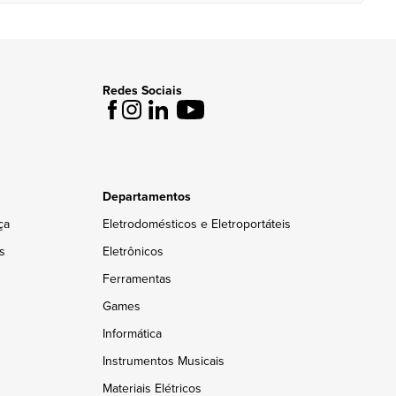
Redes Sociais
Departamentos
ça
Eletrodomésticos e Eletroportáteis
s
Eletrônicos
Ferramentas
Games
Informática
Instrumentos Musicais
Materiais Elétricos