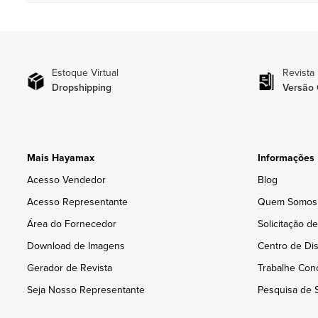
Estoque Virtual
Revista
Dropshipping
Versão 
Mais Hayamax
Informações
Acesso Vendedor
Blog
Acesso Representante
Quem Somos
Área do Fornecedor
Solicitação d
Download de Imagens
Centro de Dis
Gerador de Revista
Trabalhe Con
Seja Nosso Representante
Pesquisa de S