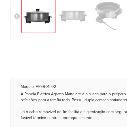
Modelo: APER01I-02
A Panela Elétrica Agratto Mangiare é a aliada para o preparo 
refeições para a família toda. Possui dupla camada antiaderen
Já o cabo removível de 1m facilita a higienização com segu
fusível térmico contra superaquecimento.