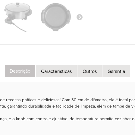
Descrição
Características
Outros
Garantia
de receitas práticas e deliciosas! Com 30 cm de diâmetro, ela é ideal par
te, garantindo durabilidade e facilidade de limpeza, além de tampa de vi
rança, e o knob com controle ajustável de temperatura permite cozinhar