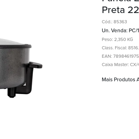
Preta 2
Cód.: 85363
Un. Venda: PC/1
Peso: 2,350 KG
Class. Fiscal: 8516
EAN: 7898461975
Caixa Master: CX/
Mais Produtos