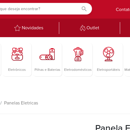
Contat
Novidades
Outlet
Eletrônicos
Pilhas e Baterias
Eletrodomésticos
Eletroportáteis
Mat
Panelas Eletricas
Panela E