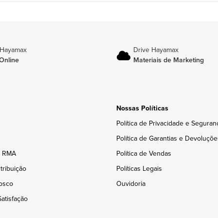
 Hayamax
Drive Hayamax
Online
Materiais de Marketing
Nossas Políticas
Política de Privacidade e Seguran
Política de Garantias e Devoluçõe
e RMA
Política de Vendas
tribuição
Políticas Legais
osco
Ouvidoria
atisfação