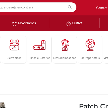
Contat
Novidades
Outlet
Eletrônicos
Pilhas e Baterias
Eletrodomésticos
Eletroportáteis
Mat
Patch C