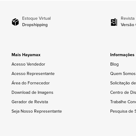
Estoque Virtual
Revista
Dropshipping
Versão 
Mais Hayamax
Informações
Acesso Vendedor
Blog
Acesso Representante
Quem Somos
Área do Fornecedor
Solicitação d
Download de Imagens
Centro de Dis
Gerador de Revista
Trabalhe Con
Seja Nosso Representante
Pesquisa de S