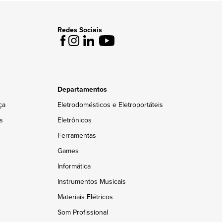
Redes Sociais
Departamentos
ça
Eletrodomésticos e Eletroportáteis
s
Eletrônicos
Ferramentas
Games
Informática
Instrumentos Musicais
Materiais Elétricos
Som Profissional