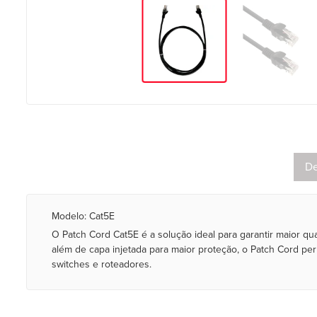
De
Modelo: Cat5E
O Patch Cord Cat5E é a solução ideal para garantir maior 
além de capa injetada para maior proteção, o Patch Cord p
switches e roteadores.