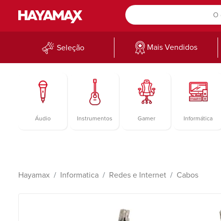
Mais Vendidos
Seleção
Áudio
Instrumentos
Gamer
Informática
Hayamax
Informatica
Redes e Internet
Cabos