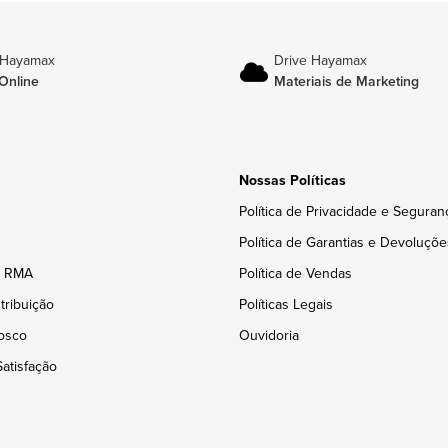
 Hayamax
Drive Hayamax
Online
Materiais de Marketing
Nossas Políticas
Política de Privacidade e Seguran
Política de Garantias e Devoluçõe
e RMA
Política de Vendas
tribuição
Políticas Legais
osco
Ouvidoria
atisfação