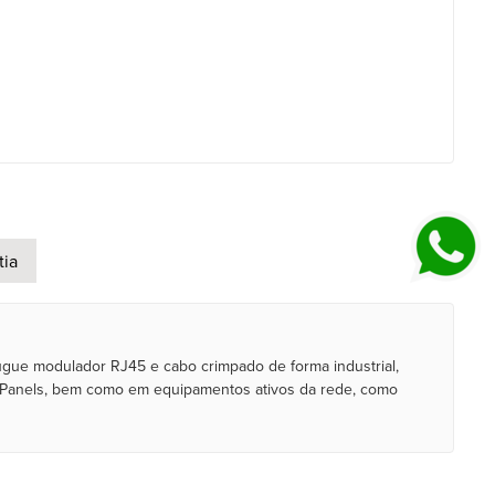
tia
ugue modulador RJ45 e cabo crimpado de forma industrial,
h Panels, bem como em equipamentos ativos da rede, como