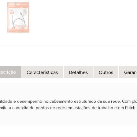
scrição
Características
Detalhes
Outros
Garan
qualidade e desempenho no cabeamento estruturado da sua rede. Com pl
ermite a conexão de pontos de rede em estações de trabalho e em Patc