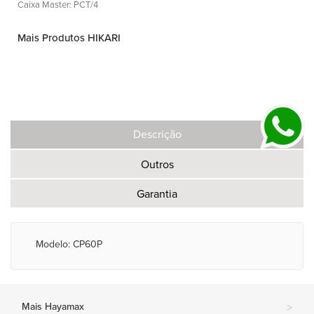
Caixa Master: PCT/4
Mais Produtos HIKARI
Descrição
Outros
Garantia
Modelo: CP60P
Mais Hayamax
>