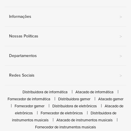
Informações
>
Nossas Políticas
>
Departamentos
>
Redes Sociais
>
Distribuidora de informática
Atacado de informática
Fornecedor de informática
Distribuidora gamer
Atacado gamer
Fornecedor gamer
Distribuidora de eletrônicos
Atacado de
eletrônicos
Fornecedor de eletrônicos
Distribuidora de
instrumentos musicais
Atacado de instrumentos musicais
Fornecedor de instrumentos musicais