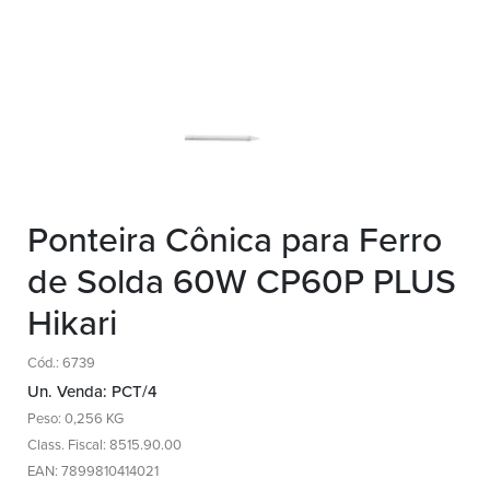
Ponteira Cônica para Ferro
de Solda 60W CP60P PLUS
Hikari
Cód.: 6739
Un. Venda: PCT/4
Peso: 0,256 KG
Class. Fiscal: 8515.90.00
EAN: 7899810414021