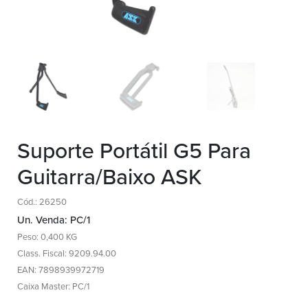
Suporte Portátil G5 Para
Guitarra/Baixo ASK
Cód.: 26250
Un. Venda: PC/1
Peso: 0,400 KG
Class. Fiscal: 9209.94.00
EAN: 7898939972719
Caixa Master: PC/1