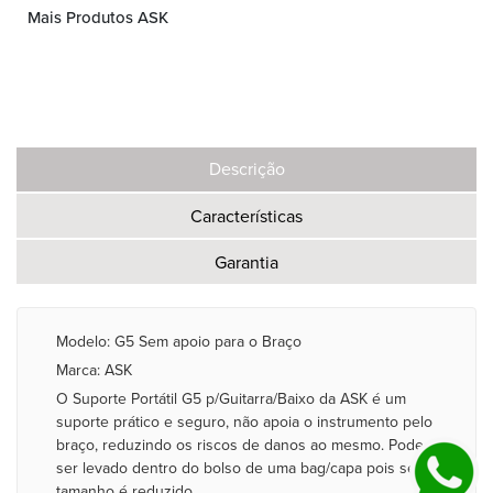
Mais Produtos ASK
Descrição
Características
Garantia
Modelo: G5 Sem apoio para o Braço
Marca: ASK
O Suporte Portátil G5 p/Guitarra/Baixo da ASK é um
suporte prático e seguro, não apoia o instrumento pelo
braço, reduzindo os riscos de danos ao mesmo. Pode
ser levado dentro do bolso de uma bag/capa pois seu
tamanho é reduzido.