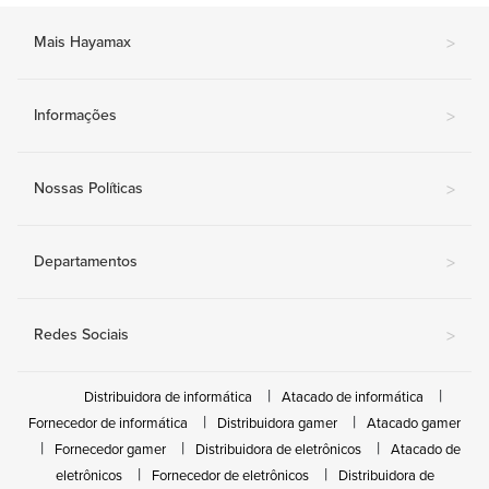
Mais Hayamax
>
Informações
>
Nossas Políticas
>
Departamentos
>
Redes Sociais
>
Distribuidora de informática
Atacado de informática
Fornecedor de informática
Distribuidora gamer
Atacado gamer
Fornecedor gamer
Distribuidora de eletrônicos
Atacado de
eletrônicos
Fornecedor de eletrônicos
Distribuidora de