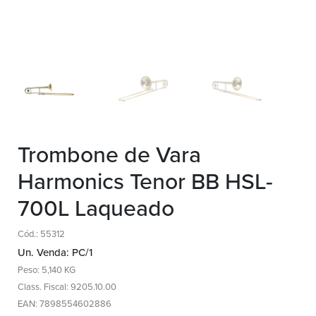
Trombone de Vara
Harmonics Tenor BB HSL-
700L Laqueado
Cód.: 55312
Un. Venda: PC/1
Peso: 5,140 KG
Class. Fiscal: 9205.10.00
EAN: 7898554602886