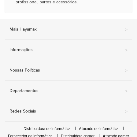
profissional, partes e acessórios.
Mais Hayamax
>
Informações
>
Nossas Políticas
>
Departamentos
>
Redes Sociais
>
Distribuidora de informática
Atacado de informática
Fornecedor de informática
Distribuidora gamer
Atacado gamer