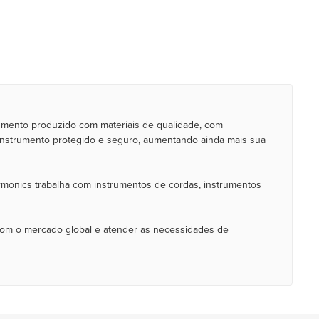
mento produzido com materiais de qualidade, com
instrumento protegido e seguro, aumentando ainda mais sua
armonics trabalha com instrumentos de cordas, instrumentos
com o mercado global e atender as necessidades de