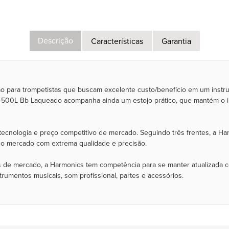
Descrição
Características
Garantia
para trompetistas que buscam excelente custo/benefício em um instru
T-500L Bb Laqueado acompanha ainda um estojo prático, que mantém o 
 tecnologia e preço competitivo de mercado. Seguindo três frentes, a H
do mercado com extrema qualidade e precisão.
 de mercado, a Harmonics tem competência para se manter atualizada 
umentos musicais, som profissional, partes e acessórios.