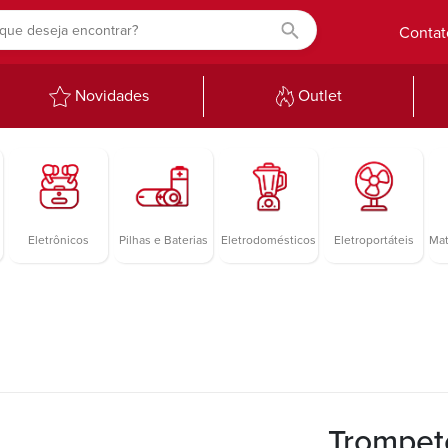
Contat
Novidades
Outlet
Eletrônicos
Pilhas e Baterias
Eletrodomésticos
Eletroportáteis
Mat
Trompet