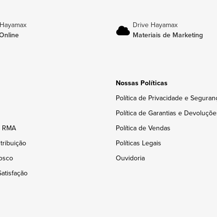
 Hayamax
Drive Hayamax
Online
Materiais de Marketing
Nossas Políticas
Política de Privacidade e Seguran
Política de Garantias e Devoluçõe
e RMA
Política de Vendas
tribuição
Políticas Legais
osco
Ouvidoria
atisfação