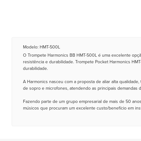
Modelo: HMT-500L
O Trompete Harmonics BB HMT-500L é uma excelente opção 
resistência e durabilidade. Trompete Pocket Harmonics HM
durabilidade.
A Harmonics nasceu com a proposta de aliar alta qualidade,
de sopro e microfones, atendendo as principais demandas 
Fazendo parte de um grupo empresarial de mais de 50 anos
músicos que procuram um excelente custo/benefício em instr