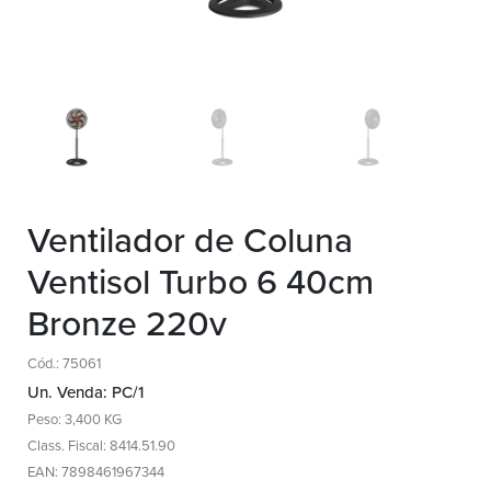
Ventilador de Coluna
Ventisol Turbo 6 40cm
Bronze 220v
Cód.: 75061
Un. Venda: PC/1
Peso: 3,400 KG
Class. Fiscal: 8414.51.90
EAN: 7898461967344