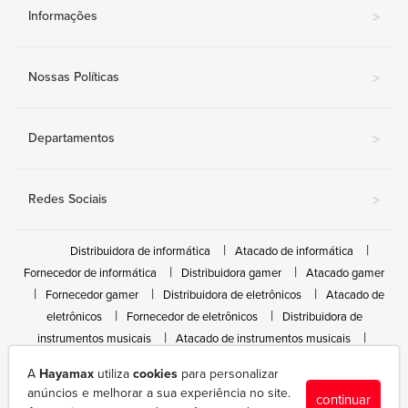
Informações
>
Nossas Políticas
>
Departamentos
>
Redes Sociais
>
Distribuidora de informática
Atacado de informática
Fornecedor de informática
Distribuidora gamer
Atacado gamer
Fornecedor gamer
Distribuidora de eletrônicos
Atacado de
eletrônicos
Fornecedor de eletrônicos
Distribuidora de
instrumentos musicais
Atacado de instrumentos musicais
Fornecedor de instrumentos musicais
A
Hayamax
utiliza
cookies
para personalizar
anúncios e melhorar a sua experiência no site.
continuar