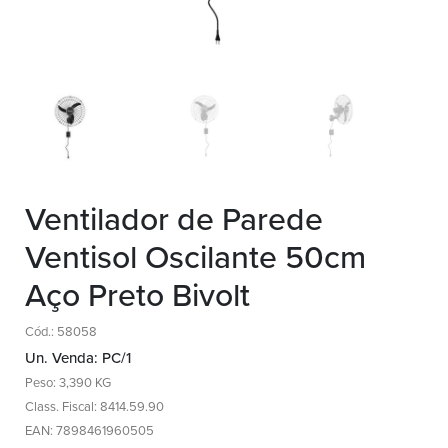
Ventilador de Parede
Ventisol Oscilante 50cm
Aço Preto Bivolt
Cód.: 58058
Un. Venda: PC/1
Peso: 3,390 KG
Class. Fiscal: 8414.59.90
EAN: 7898461960505