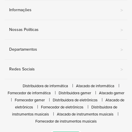
Informações
>
Nossas Políticas
>
Departamentos
>
Redes Sociais
>
Distribuidora de informática
Atacado de informática
Fornecedor de informática
Distribuidora gamer
Atacado gamer
Fornecedor gamer
Distribuidora de eletrônicos
Atacado de
eletrônicos
Fornecedor de eletrônicos
Distribuidora de
instrumentos musicais
Atacado de instrumentos musicais
Fornecedor de instrumentos musicais