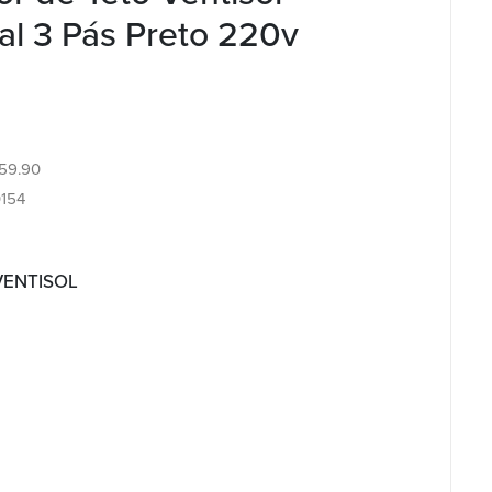
al 3 Pás Preto 220v
.59.90
154
 VENTISOL