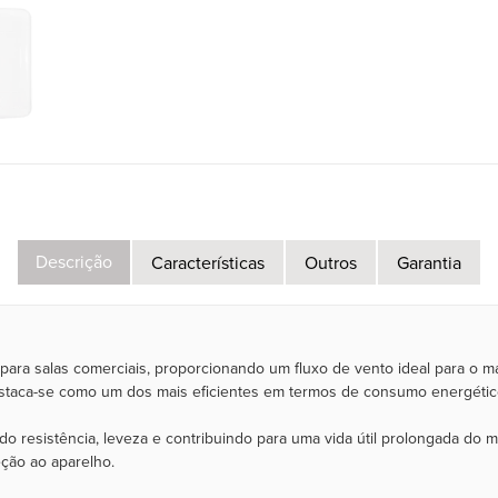
Descrição
Características
Outros
Garantia
 para salas comerciais, proporcionando um fluxo de vento ideal para o 
 destaca-se como um dos mais eficientes em termos de consumo energétic
do resistência, leveza e contribuindo para uma vida útil prolongada do 
eção ao aparelho.