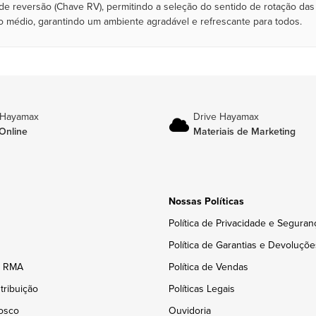
de reversão (Chave RV), permitindo a seleção do sentido de rotação da
ho médio, garantindo um ambiente agradável e refrescante para todos.
 Hayamax
Drive Hayamax
Online
Materiais de Marketing
Nossas Políticas
Política de Privacidade e Seguran
Política de Garantias e Devoluçõe
e RMA
Política de Vendas
tribuição
Políticas Legais
osco
Ouvidoria