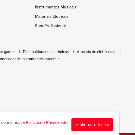
Instrumentos Musicais
Materiais Elétricos
Som Profissional
or gamer
Distribuidora de eletrônicos
Atacado de eletrônicos
ornecedor de instrumentos musicais
da com a nossa
Política de Privacidade
.
continuar e fechar