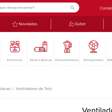
Contat
Novidades
Outlet
Eletrônicos
Pilhas e Baterias
Eletrodomésticos
Eletroportáteis
Mat
ilacao
Ventiladores de Teto
Ventilad