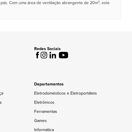
s pás. Com uma área de ventilação abrangente de 20m², este
Redes Sociais
Departamentos
ça
Eletrodomésticos e Eletroportáteis
s
Eletrônicos
Ferramentas
Games
Informática