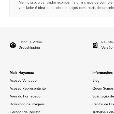
Além disso, o ventilador acompanha uma chave de controle 
ventilador é ideal para cobrir espaços comerciais de taman
Estoque Virtual
Revista
Dropshipping
Versão 
Mais Hayamax
Informações
Acesso Vendedor
Blog
Acesso Representante
Quem Somos
Área do Fornecedor
Solicitação d
Download de Imagens
Centro de Dis
Gerador de Revista
Trabalhe Con