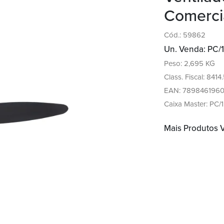
Comerci
Cód.: 59862
Un. Venda: PC/1
Peso: 2,695 KG
Class. Fiscal: 8414
EAN: 7898461960
Caixa Master: PC/1
Mais Produtos