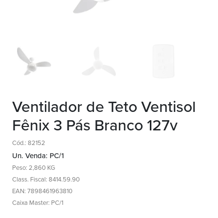
Ventilador de Teto Ventisol
Fênix 3 Pás Branco 127v
Cód.: 82152
Un. Venda: PC/1
Peso: 2,860 KG
Class. Fiscal: 8414.59.90
EAN: 7898461963810
Caixa Master: PC/1