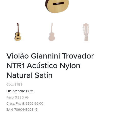
Violão Giannini Trovador
NTR1 Acústico Nylon
Natural Satin
Cód.: 81189
Un. Venda: PC/1
Peso: 3,880 KG
Class. Fiscal: 9202.90.00
EAN: 7890443023116