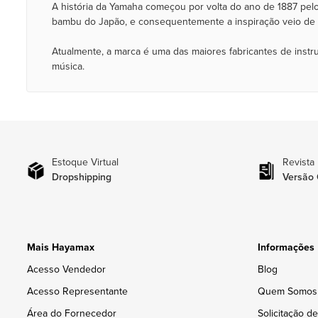
A história da Yamaha começou por volta do ano de 1887 pelo
bambu do Japão, e consequentemente a inspiração veio de fo
Atualmente, a marca é uma das maiores fabricantes de inst
música.
Estoque Virtual
Revista
Dropshipping
Versão 
Mais Hayamax
Informações
Acesso Vendedor
Blog
Acesso Representante
Quem Somos
Área do Fornecedor
Solicitação d