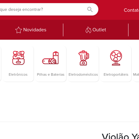
Contat
Novidades
Outlet
Eletrônicos
Pilhas e Baterias
Eletrodomésticos
Eletroportáteis
Mat
Violão 