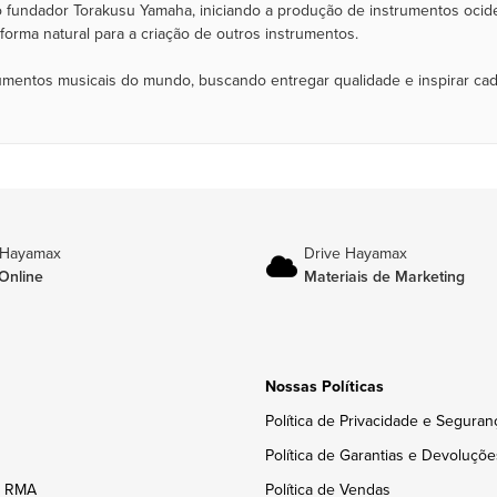
 fundador Torakusu Yamaha, iniciando a produção de instrumentos ocide
rma natural para a criação de outros instrumentos.
rumentos musicais do mundo, buscando entregar qualidade e inspirar ca
 Hayamax
Drive Hayamax
Online
Materiais de Marketing
Nossas Políticas
Política de Privacidade e Seguran
Política de Garantias e Devoluçõe
e RMA
Política de Vendas