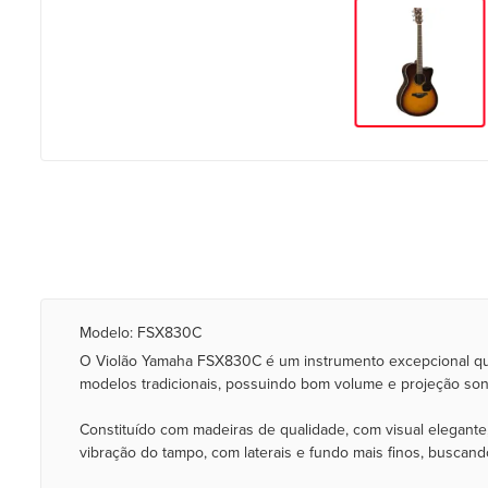
Modelo: FSX830C
O Violão Yamaha FSX830C é um instrumento excepcional qu
modelos tradicionais, possuindo bom volume e projeção son
Constituído com madeiras de qualidade, com visual elegante
vibração do tampo, com laterais e fundo mais finos, buscan