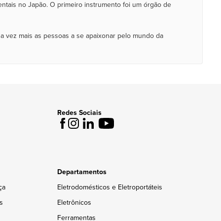
ntais no Japão. O primeiro instrumento foi um órgão de
da vez mais as pessoas a se apaixonar pelo mundo da
Redes Sociais
Departamentos
ça
Eletrodomésticos e Eletroportáteis
s
Eletrônicos
Ferramentas