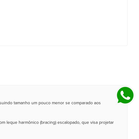
Possuindo tamanho um pouco menor se comparado aos
om leque harmônico (bracing) escalopado, que visa projetar