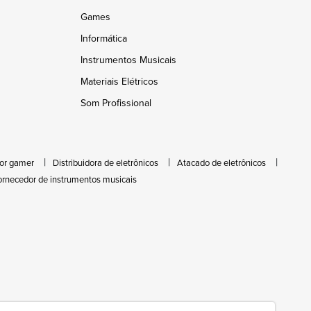
Games
Informática
Instrumentos Musicais
Materiais Elétricos
Som Profissional
or gamer
Distribuidora de eletrônicos
Atacado de eletrônicos
ornecedor de instrumentos musicais