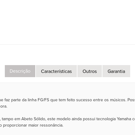
Descrição
Características
Outros
Garantia
e faz parte da linha FG/FS que tem feito sucesso entre os músicos. 
ora.
, tampo em Abeto Sólido, este modelo ainda possui tecnologia Yamaha c
do proporcionar maior ressonância.