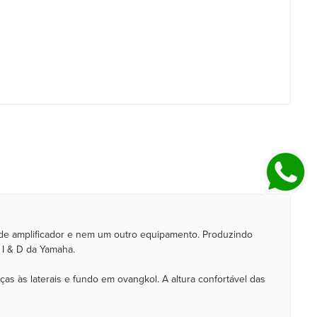
 de amplificador e nem um outro equipamento. Produzindo
 I & D da Yamaha.
s às laterais e fundo em ovangkol. A altura confortável das