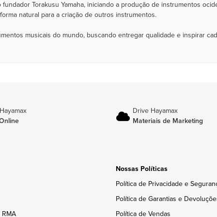
 fundador Torakusu Yamaha, iniciando a produção de instrumentos ocide
rma natural para a criação de outros instrumentos.
rumentos musicais do mundo, buscando entregar qualidade e inspirar ca
 Hayamax
Drive Hayamax
Online
Materiais de Marketing
Nossas Políticas
Política de Privacidade e Seguran
Política de Garantias e Devoluçõe
e RMA
Política de Vendas