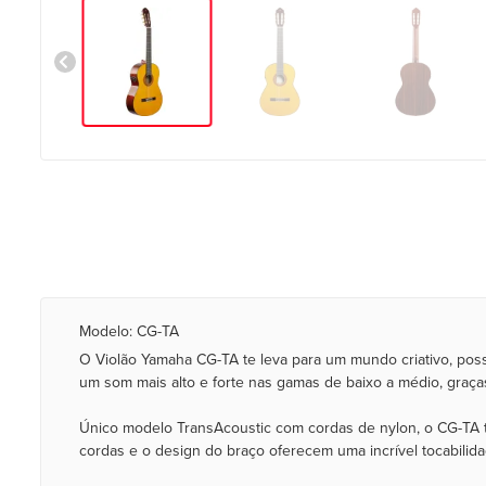
Modelo: CG-TA
O Violão Yamaha CG-TA te leva para um mundo criativo, pos
um som mais alto e forte nas gamas de baixo a médio, graças
Único modelo TransAcoustic com cordas de nylon, o CG-TA te
cordas e o design do braço oferecem uma incrível tocabilida