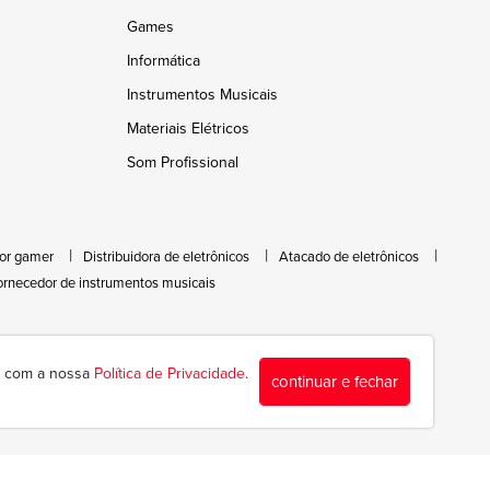
Games
Informática
Instrumentos Musicais
Materiais Elétricos
Som Profissional
or gamer
Distribuidora de eletrônicos
Atacado de eletrônicos
ornecedor de instrumentos musicais
da com a nossa
Política de Privacidade
.
continuar e fechar