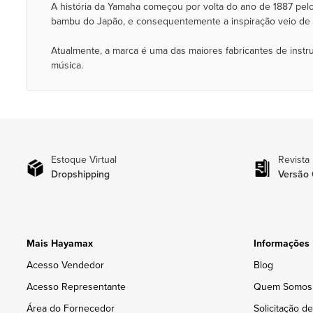
A história da Yamaha começou por volta do ano de 1887 pelo
bambu do Japão, e consequentemente a inspiração veio de fo
Atualmente, a marca é uma das maiores fabricantes de inst
música.
Estoque Virtual
Revista
Dropshipping
Versão 
Mais Hayamax
Informações
Acesso Vendedor
Blog
Acesso Representante
Quem Somos
Área do Fornecedor
Solicitação d