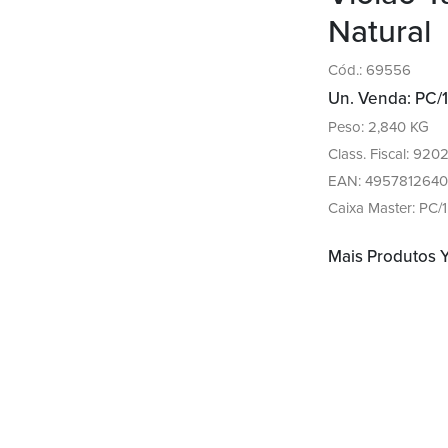
Natural
Cód.: 69556
Un. Venda: PC/1
Peso: 2,840 KG
Class. Fiscal: 920
EAN: 4957812640
Caixa Master: PC/1
Mais Produtos