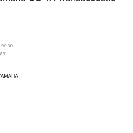
2.90.00
831
 YAMAHA