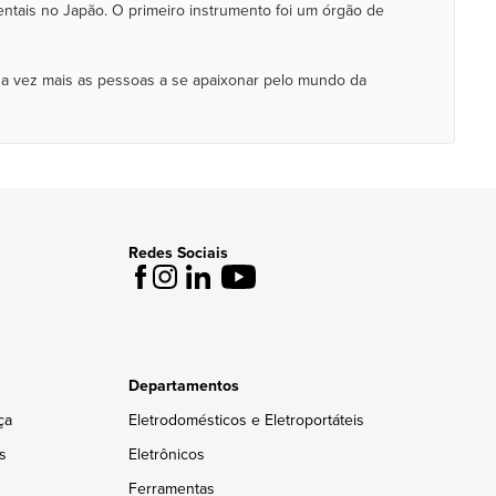
ntais no Japão. O primeiro instrumento foi um órgão de
da vez mais as pessoas a se apaixonar pelo mundo da
Redes Sociais
Departamentos
ça
Eletrodomésticos e Eletroportáteis
s
Eletrônicos
Ferramentas