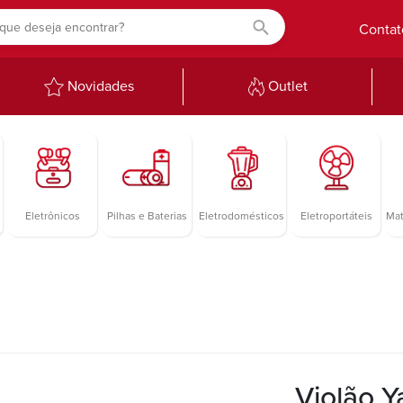
Contat
Novidades
Outlet
Eletrônicos
Pilhas e Baterias
Eletrodomésticos
Eletroportáteis
Mat
Violão 