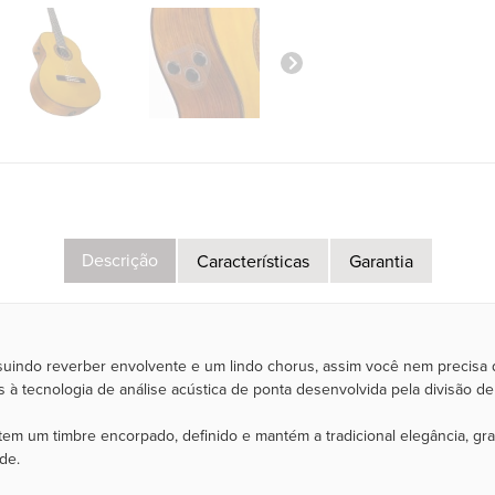
Descrição
Características
Garantia
suindo reverber envolvente e um lindo chorus, assim você nem precisa
 à tecnologia de análise acústica de ponta desenvolvida pela divisão de
m um timbre encorpado, definido e mantém a tradicional elegância, graça
de.