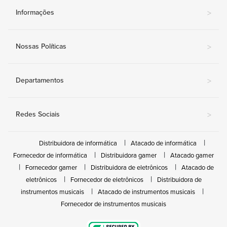
Informações
>
Nossas Políticas
>
Departamentos
>
Redes Sociais
>
Distribuidora de informática
Atacado de informática
Fornecedor de informática
Distribuidora gamer
Atacado gamer
Fornecedor gamer
Distribuidora de eletrônicos
Atacado de
eletrônicos
Fornecedor de eletrônicos
Distribuidora de
instrumentos musicais
Atacado de instrumentos musicais
Fornecedor de instrumentos musicais