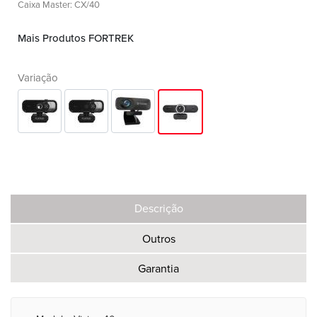
Caixa Master: CX/40
Mais Produtos FORTREK
Variação
Descrição
Outros
Garantia