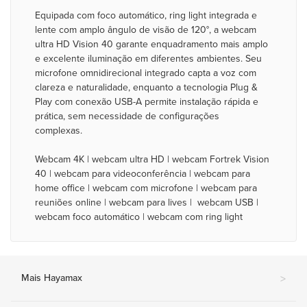
Equipada com foco automático, ring light integrada e
lente com amplo ângulo de visão de 120°, a webcam
ultra HD Vision 40 garante enquadramento mais amplo
e excelente iluminação em diferentes ambientes. Seu
microfone omnidirecional integrado capta a voz com
clareza e naturalidade, enquanto a tecnologia Plug &
Play com conexão USB-A permite instalação rápida e
prática, sem necessidade de configurações
complexas.
Webcam 4K | webcam ultra HD | webcam Fortrek Vision
40 | webcam para videoconferência | webcam para
home office | webcam com microfone | webcam para
reuniões online | webcam para lives | webcam USB |
webcam foco automático | webcam com ring light
Mais Hayamax
>