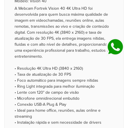
Modelo: Vision 40
A Webcam Fortrek Vision 40 4K Ultra HD foi
desenvolvida para quem busca máxima qualidade de
imagem em videochamadas, reuniões online, aulas
remotas, transmissões ao vivo e criação de conteúdo
digital. Com resolução 4K (3840 x 2160) e taxa de
atualização de 30 FPS, ela entrega imagens nítidas,
fluidas e com alto nível de detalhes, proporcionando
uma experiência profissional para trabalho, estudos ou
entretenimento.
• Resolução 4K Ultra HD (3840 x 2160)
• Taxa de atualização de 30 FPS
• Foco automático para imagens sempre nítidas
• Ring Light integrada para melhor iluminação
• Lente com 120° de campo de visão
• Microfone omnidirecional embutido
• Conexão USB-A Plug & Play
• Ideal para home office, reuniões, aulas online e
streaming
• Instalação rápida e sem necessidade de drivers