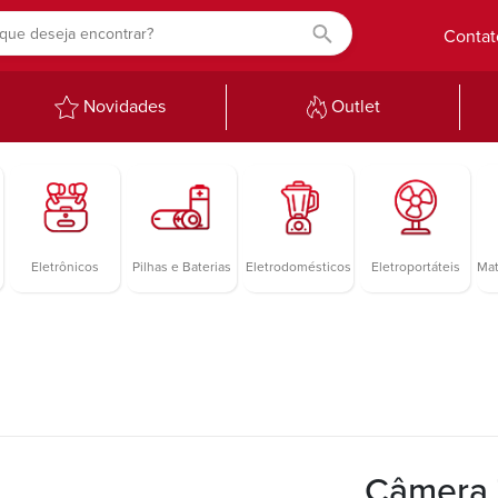
Contat
Novidades
Outlet
Eletrônicos
Pilhas e Baterias
Eletrodomésticos
Eletroportáteis
Mat
Câmera 