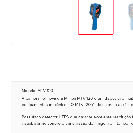
Modelo: MTV-120
A Câmera Termovisora Minipa MTV-120 é um dispositivo muit
equipamentos mecânicos. O MTV-120 é ideal para o auxílio 
Possuindo detector UFPA que garante excelente resolução i
visual, alarme sonoro e transmissão de imagem em tempo rea