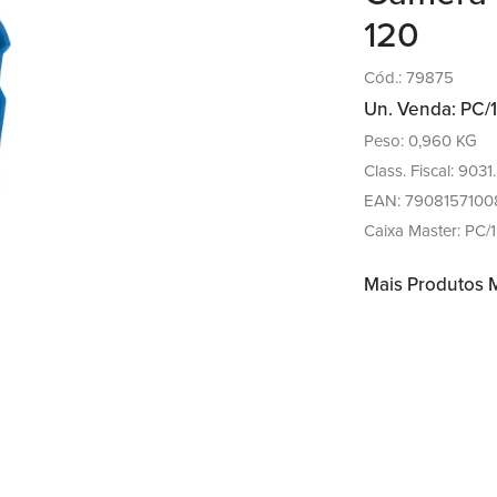
120
Cód.: 79875
Un. Venda: PC/1
Peso: 0,960 KG
Class. Fiscal: 903
EAN: 7908157100
Caixa Master: PC/1
Mais Produtos 