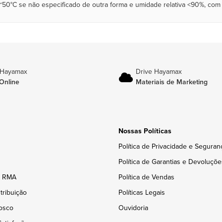
~50°C se não especificado de outra forma e umidade relativa <90%, com
 Hayamax
Drive Hayamax
Online
Materiais de Marketing
Nossas Políticas
Política de Privacidade e Seguran
Política de Garantias e Devoluçõe
e RMA
Política de Vendas
tribuição
Políticas Legais
osco
Ouvidoria