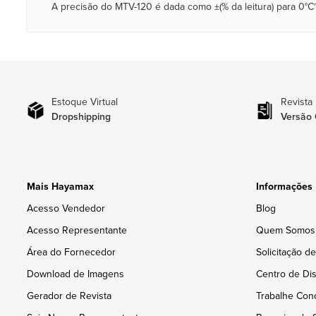
A precisão do MTV-120 é dada como ±(% da leitura) para 0°C
Estoque Virtual
Revista
Dropshipping
Versão 
Mais Hayamax
Informações
Acesso Vendedor
Blog
Acesso Representante
Quem Somos
Área do Fornecedor
Solicitação d
Download de Imagens
Centro de Dis
Gerador de Revista
Trabalhe Con