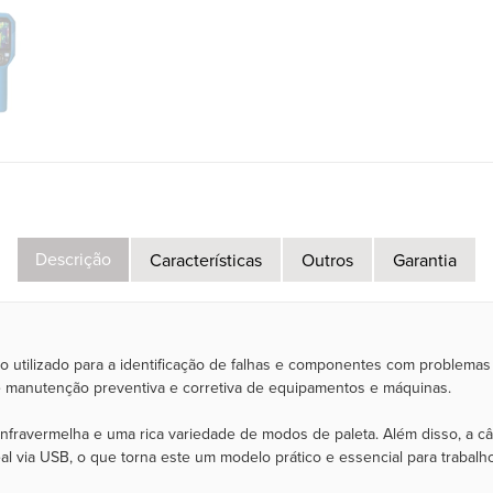
Descrição
Características
Outros
Garantia
o utilizado para a identificação de falhas e componentes com problema
e manutenção preventiva e corretiva de equipamentos e máquinas.
nfravermelha e uma rica variedade de modos de paleta. Além disso, a c
l via USB, o que torna este um modelo prático e essencial para trabalho