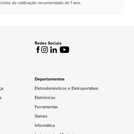
 ciclos de calibração recomendado de 1 ano.
Redes Sociais
Departamentos
ça
Eletrodomésticos e Eletroportáteis
s
Eletrônicos
Ferramentas
Games
Informática