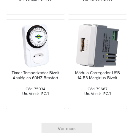
Timer Temporizador Bivolt
Módulo Carregador USB
Analógico 60HZ Brasfort
1A B3 Margirius Bivolt
Cód. 75934
Cód. 79667
Un. Venda: PC/1
Un. Venda: PC/1
Ver mais