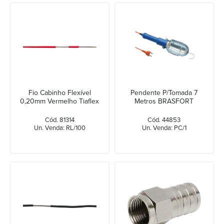
Fio Cabinho Flexível
Pendente P/Tomada 7
0,20mm Vermelho Tiaflex
Metros BRASFORT
Cód. 81314
Cód. 44853
Un. Venda: RL/100
Un. Venda: PC/1