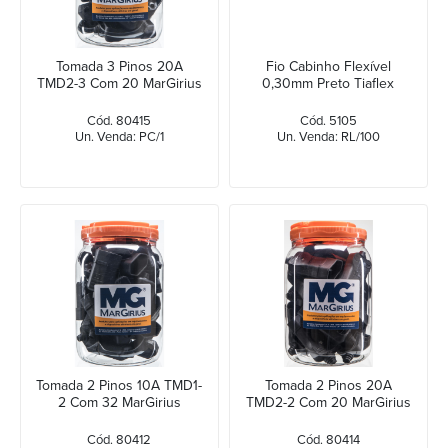
Tomada 3 Pinos 20A
Fio Cabinho Flexível
TMD2-3 Com 20 MarGirius
0,30mm Preto Tiaflex
Cód. 80415
Cód. 5105
Un. Venda: PC/1
Un. Venda: RL/100
Tomada 2 Pinos 10A TMD1-
Tomada 2 Pinos 20A
2 Com 32 MarGirius
TMD2-2 Com 20 MarGirius
Cód. 80412
Cód. 80414