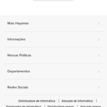
Mais Hayamax
>
Informações
>
Nossas Políticas
>
Departamentos
>
Redes Sociais
>
Distribuidora de informática
Atacado de informática
Fornecedor de informática
Distribuidora gamer
Atacado gamer