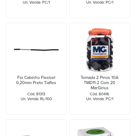
Un. Venda: PC/1
Un. Venda: PC/1
Fio Cabinho Flexível
Tomada 2 Pinos 10A
0,20mm Preto Tiaflex
TMD11-2 Com 20
MarGirius
Cód. 81313
Cód. 80416
Un. Venda: RL/100
Un. Venda: PC/1