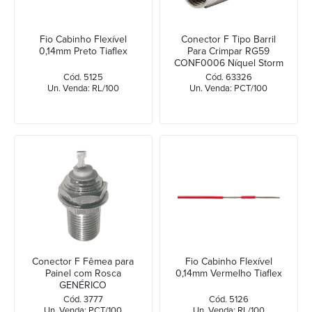
Fio Cabinho Flexível
Conector F Tipo Barril
0,14mm Preto Tiaflex
Para Crimpar RG59
CONF0006 Níquel Storm
Cód. 5125
Cód. 63326
Un. Venda: RL/100
Un. Venda: PCT/100
Conector F Fêmea para
Fio Cabinho Flexível
Painel com Rosca
0,14mm Vermelho Tiaflex
GENÉRICO
Cód. 3777
Cód. 5126
Un. Venda: PCT/100
Un. Venda: RL/100