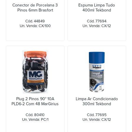
Conector de Porcelana 3
Espuma Limpa Tudo
Pinos 6mm Brasfort
400ml Tekbond
Cód. 44849
Cód. 77694
Un. Venda: CX/100
Un. Venda: CX/12
Plug 2 Pinos 90° 10A
Limpa Ar Condicionado
PLD6-2 Com 48 MarGirius
300ml Tekbond
Cód. 80410
Cód. 77695
Un. Venda: PC/1
Un. Venda: CX/12