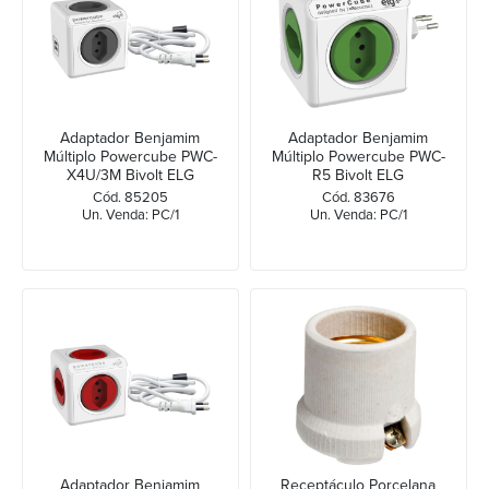
Adaptador Benjamim
Adaptador Benjamim
Múltiplo Powercube PWC-
Múltiplo Powercube PWC-
X4U/3M Bivolt ELG
R5 Bivolt ELG
Cód. 85205
Cód. 83676
Un. Venda: PC/1
Un. Venda: PC/1
Adaptador Benjamim
Receptáculo Porcelana