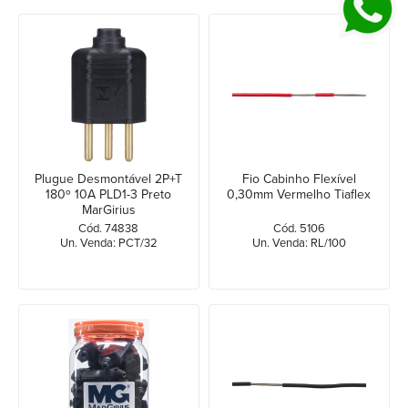
Plugue Desmontável 2P+T
Fio Cabinho Flexível
180º 10A PLD1-3 Preto
0,30mm Vermelho Tiaflex
MarGirius
Cód. 74838
Cód. 5106
Un. Venda: PCT/32
Un. Venda: RL/100