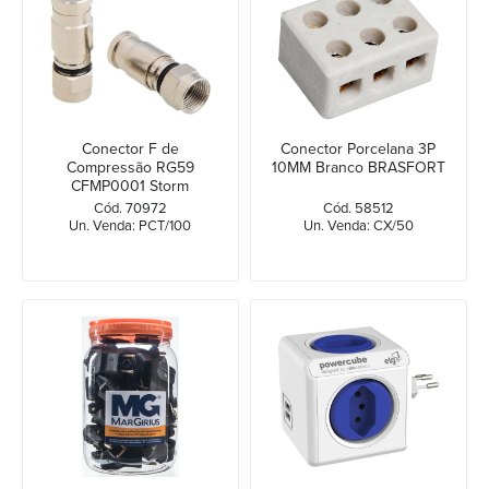
Conector F de
Conector Porcelana 3P
Compressão RG59
10MM Branco BRASFORT
CFMP0001 Storm
Cód. 70972
Cód. 58512
Un. Venda: PCT/100
Un. Venda: CX/50