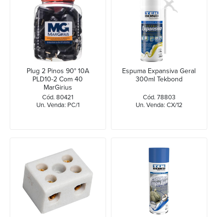
Plug 2 Pinos 90° 10A
Espuma Expansiva Geral
PLD10-2 Com 40
300ml Tekbond
MarGirius
Cód. 80421
Cód. 78803
Un. Venda: PC/1
Un. Venda: CX/12