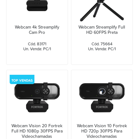
Webcam 4k Streamplify
Webcam Streamplify Full
Cam Pro
HD 60FPS Preta
Cód. 83171
Cód. 75664
Un. Venda: PC/1
Un. Venda: PC/1
Webcam Vision 20 Fortrek
Webcam Vision 10 Fortrek
Full HD 1080p 30FPS Para
HD 720p 30FPS Para
Videochamadas
Videochamadas