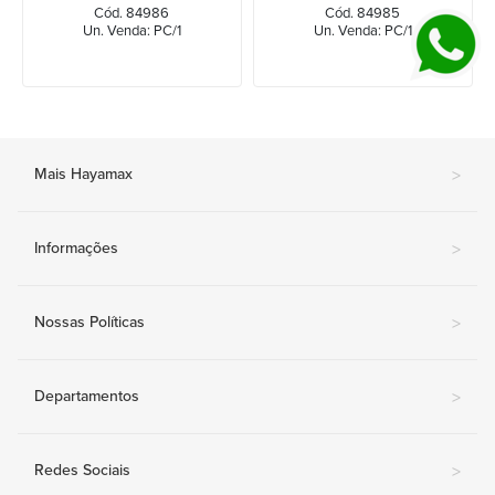
Cód. 84986
Cód. 84985
Un. Venda: PC/1
Un. Venda: PC/1
Mais Hayamax
>
Informações
>
Nossas Políticas
>
Departamentos
>
Redes Sociais
>