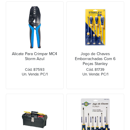
Alicate Para Crimpar MC4
Jogo de Chaves
Storm Azul
Emborrachadas Com 6
Peças Stanley
Cód. 87593
Cód. 81739
Un. Venda: PC/1
Un. Venda: PC/1