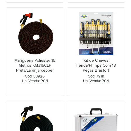
Mangueira Poliéster 15
Kit de Chaves
Metros KM315CLP
Fenda/Phillips Com 18
Preta/Laranja Kepper
Peças Brasfort
Cód. 83926
Cód. 79111
Un. Venda: PC/1
Un. Venda: PC/1