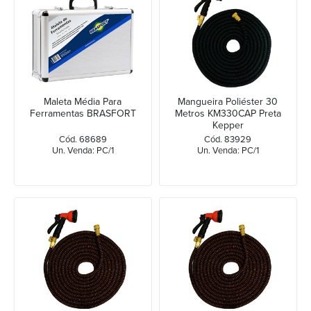
Maleta Média Para
Mangueira Poliéster 30
Ferramentas BRASFORT
Metros KM330CAP Preta
Kepper
Cód. 68689
Cód. 83929
Un. Venda: PC/1
Un. Venda: PC/1