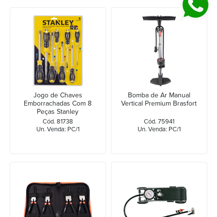
Jogo de Chaves
Bomba de Ar Manual
Emborrachadas Com 8
Vertical Premium Brasfort
Peças Stanley
Cód. 81738
Cód. 75941
Un. Venda: PC/1
Un. Venda: PC/1