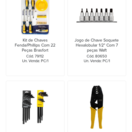
Kit de Chaves
Jogo de Chave Soquete
Fenda/Phillips Com 22
Hexalobular 1/2" Com 7
Peças Brasfort
peças Waft
Cód. 79112
Cód. 80650
Un. Venda: PC/1
Un. Venda: PC/1