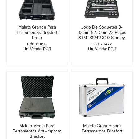
Maleta Grande Para
Jogo De Soquetes 8-
Ferramentas Brasfort
32mm 1/2" Com 22 Peças
Preta
STMT81242-840 Stanley
Cód. 80610
Cód. 79472
Un. Venda: PC/1
Un. Venda: PC/1
Maleta Média Para
Maleta Grande para
Ferramentas Anti-impacto
Ferramentas Brasfort
Brasfort