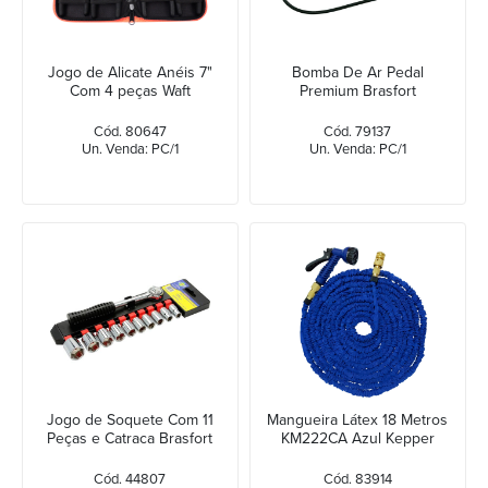
Jogo de Alicate Anéis 7"
Bomba De Ar Pedal
Com 4 peças Waft
Premium Brasfort
Cód. 80647
Cód. 79137
Un. Venda: PC/1
Un. Venda: PC/1
Jogo de Soquete Com 11
Mangueira Látex 18 Metros
Peças e Catraca Brasfort
KM222CA Azul Kepper
Cód. 44807
Cód. 83914