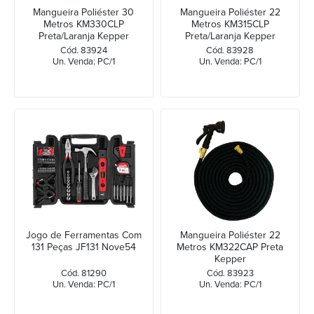
Mangueira Poliéster 30
Mangueira Poliéster 22
Metros KM330CLP
Metros KM315CLP
Preta/Laranja Kepper
Preta/Laranja Kepper
Cód. 83924
Cód. 83928
Un. Venda: PC/1
Un. Venda: PC/1
Jogo de Ferramentas Com
Mangueira Poliéster 22
131 Peças JF131 Nove54
Metros KM322CAP Preta
Kepper
Cód. 81290
Cód. 83923
Un. Venda: PC/1
Un. Venda: PC/1