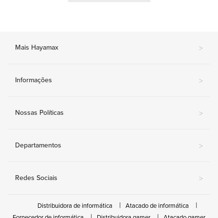
Mais Hayamax
>
Informações
>
Nossas Políticas
>
Departamentos
>
Redes Sociais
>
Distribuidora de informática
Atacado de informática
Fornecedor de informática
Distribuidora gamer
Atacado gamer