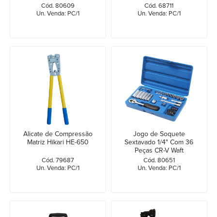
Cód. 80609
Cód. 68711
Un. Venda: PC/1
Un. Venda: PC/1
Alicate de Compressão
Jogo de Soquete
Matriz Hikari HE-650
Sextavado 1/4" Com 36
Peças CR-V Waft
Cód. 79687
Cód. 80651
Un. Venda: PC/1
Un. Venda: PC/1