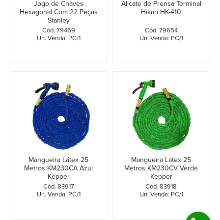
Jogo de Chaves
Alicate de Prensa Terminal
Hexagonal Com 22 Peças
Hikari HK-410
Stanley
Cód. 79469
Cód. 79654
Un. Venda: PC/1
Un. Venda: PC/1
Mangueira Látex 25
Mangueira Látex 25
Metros KM230CA Azul
Metros KM230CV Verde
Kepper
Kepper
Cód. 83917
Cód. 83918
Un. Venda: PC/1
Un. Venda: PC/1