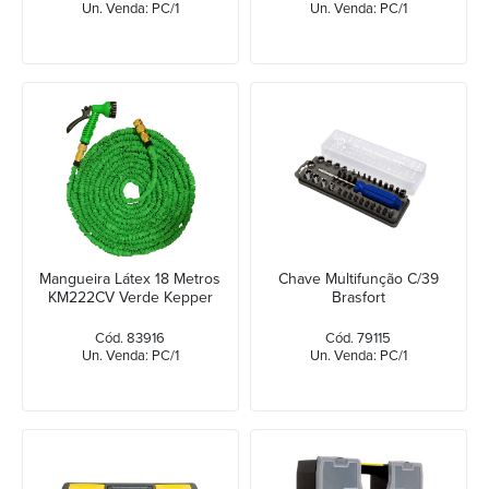
Un. Venda: PC/1
Un. Venda: PC/1
Mangueira Látex 18 Metros
Chave Multifunção C/39
KM222CV Verde Kepper
Brasfort
Cód. 83916
Cód. 79115
Un. Venda: PC/1
Un. Venda: PC/1