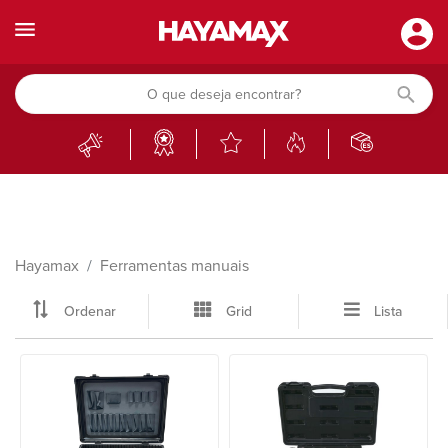
Hayamax
Ferramentas manuais
Ordenar
Grid
Lista