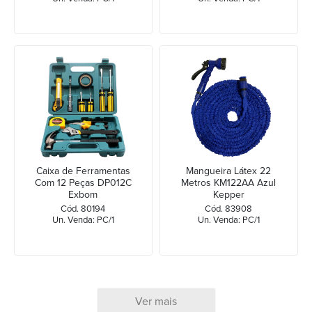
Caixa de Ferramentas
Mangueira Látex 22
Com 12 Peças DP012C
Metros KM122AA Azul
Exbom
Kepper
Cód. 80194
Cód. 83908
Un. Venda: PC/1
Un. Venda: PC/1
Ver mais