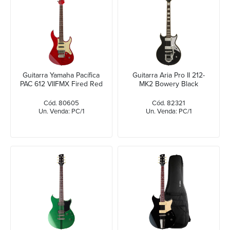
Guitarra Yamaha Pacífica
Guitarra Aria Pro II 212-
PAC 612 VIIFMX Fired Red
MK2 Bowery Black
Cód. 80605
Cód. 82321
Un. Venda: PC/1
Un. Venda: PC/1