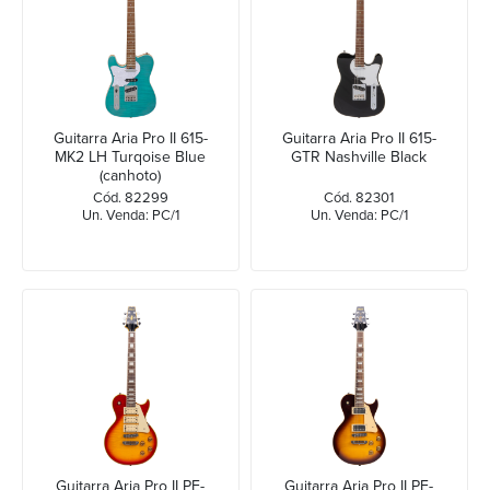
Guitarra Aria Pro II 615-
Guitarra Aria Pro II 615-
MK2 LH Turqoise Blue
GTR Nashville Black
(canhoto)
Cód. 82299
Cód. 82301
Un. Venda: PC/1
Un. Venda: PC/1
Guitarra Aria Pro II PE-
Guitarra Aria Pro II PE-