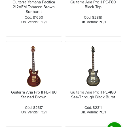
Guitarra Yamaha Pacifica
Guitarra Aria Pro II PE-F80
212VFM Tobacco Brown
Black Top
Sunburst
Cód. 81650
Cód. 82318
Un. Venda: PC/1
Un. Venda: PC/1
Guitarra Aria Pro II PE-F80
Guitarra Aria Pro II PE-480
Stained Brown
See-Through Black Burst
Cód. 82317
Cód. 82311
Un. Venda: PC/1
Un. Venda: PC/1