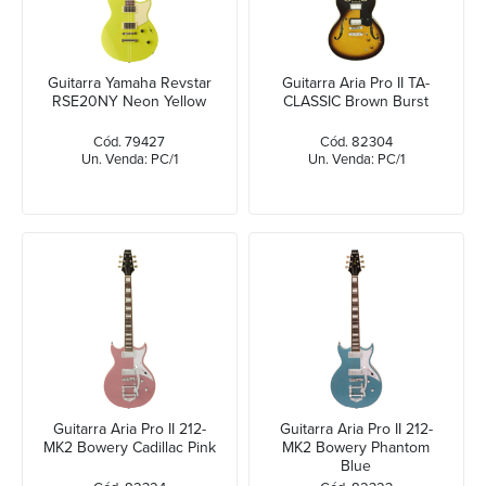
Guitarra Yamaha Revstar
Guitarra Aria Pro II TA-
RSE20NY Neon Yellow
CLASSIC Brown Burst
Cód. 79427
Cód. 82304
Un. Venda: PC/1
Un. Venda: PC/1
Guitarra Aria Pro II 212-
Guitarra Aria Pro II 212-
MK2 Bowery Cadillac Pink
MK2 Bowery Phantom
Blue