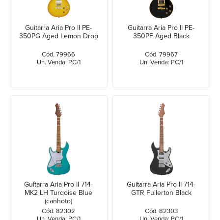
Guitarra Aria Pro II PE-
Guitarra Aria Pro II PE-
350PG Aged Lemon Drop
350PF Aged Black
Cód. 79966
Cód. 79967
Un. Venda: PC/1
Un. Venda: PC/1
Guitarra Aria Pro II 714-
Guitarra Aria Pro II 714-
MK2 LH Turqoise Blue
GTR Fullerton Black
(canhoto)
Cód. 82302
Cód. 82303
Un. Venda: PC/1
Un. Venda: PC/1