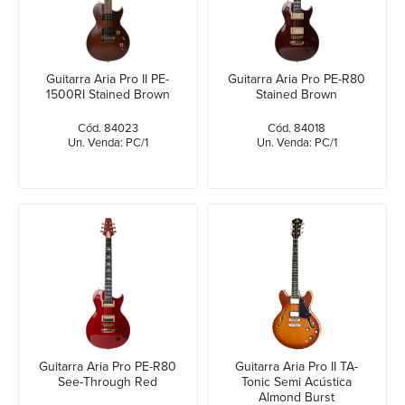
Guitarra Aria Pro II PE-
Guitarra Aria Pro PE-R80
1500RI Stained Brown
Stained Brown
Cód. 84023
Cód. 84018
Un. Venda: PC/1
Un. Venda: PC/1
Guitarra Aria Pro PE-R80
Guitarra Aria Pro II TA-
See-Through Red
Tonic Semi Acústica
Almond Burst