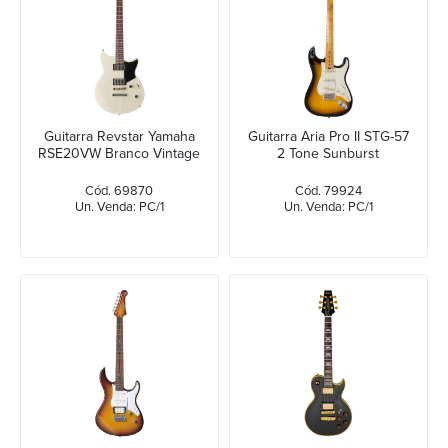
Guitarra Revstar Yamaha
Guitarra Aria Pro II STG-57
RSE20VW Branco Vintage
2 Tone Sunburst
Cód. 69870
Cód. 79924
Un. Venda: PC/1
Un. Venda: PC/1