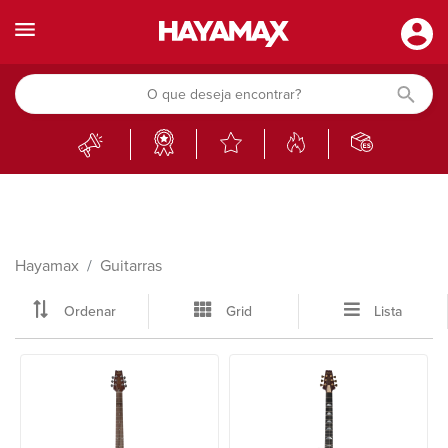
Hayamax
Guitarras
Ordenar
Grid
Lista