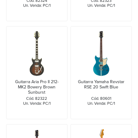
Cód. 82324
Cód. 82323
Un. Venda: PC/1
Un. Venda: PC/1
Guitarra Aria Pro II 212-
Guitarra Yamaha Revstar
MK2 Bowery Brown
RSE 20 Swift Blue
Sunburst
Cód. 82322
Cód. 80601
Un. Venda: PC/1
Un. Venda: PC/1