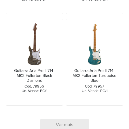
Guitarra Aria Pro II 714-
Guitarra Aria Pro II 714-
MK2 Fullerton Black
MK2 Fullerton Turquoise
Diamond
Blue
Cód. 79956
Cód. 79957
Un. Venda: PC/1
Un. Venda: PC/1
Ver mais