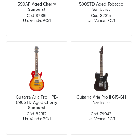
590AF Aged Cherry
590STD Aged Tobacco
Sunburst
Sunburst
Cód. 82316
Cód. 82315
Un. Venda: PC/1
Un. Venda: PC/1
Guitarra Aria Pro II PE-
Guitarra Aria Pro II 615-GH
590STD Aged Cherry
Nashville
Sunburst
Cód. 82312
Cód. 79943
Un. Venda: PC/1
Un. Venda: PC/1