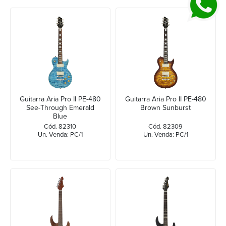
Guitarra Aria Pro II PE-480
Guitarra Aria Pro II PE-480
See-Through Emerald
Brown Sunburst
Blue
Cód. 82310
Cód. 82309
Un. Venda: PC/1
Un. Venda: PC/1