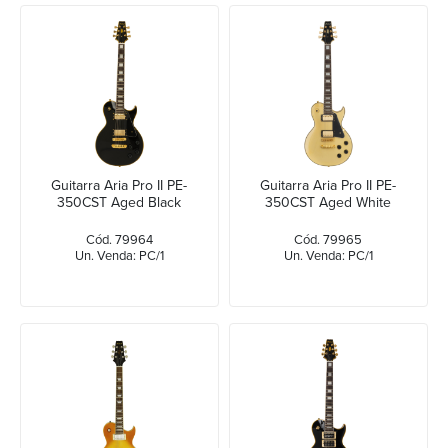
Guitarra Aria Pro II PE-
Guitarra Aria Pro II PE-
350CST Aged Black
350CST Aged White
Cód. 79964
Cód. 79965
Un. Venda: PC/1
Un. Venda: PC/1