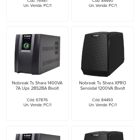
Cód. 76981
Cód. 84490
Un. Venda: PC/1
Un. Venda: PC/1
Nobreak Ts Shara 1400VA
Nobreak Ts Shara XPRO
7A Ups 2BS2BA Bivolt
Senoidal 1200VA Bivolt
Cód. 67876
Cód. 84493
Un. Venda: PC/1
Un. Venda: PC/1