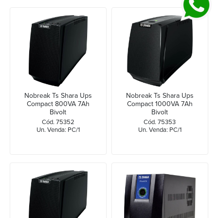
Nobreak Ts Shara Ups
Nobreak Ts Shara Ups
Compact 800VA 7Ah
Compact 1000VA 7Ah
Bivolt
Bivolt
Cód. 75352
Cód. 75353
Un. Venda: PC/1
Un. Venda: PC/1