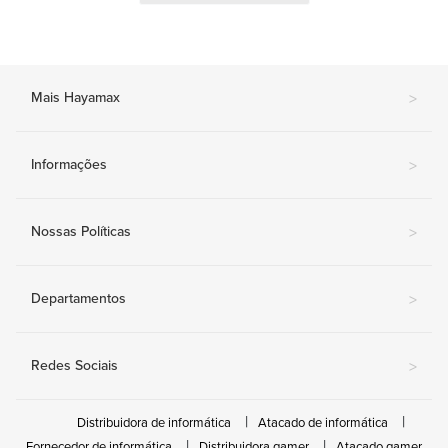
Mais Hayamax
>
Informações
>
Nossas Políticas
>
Departamentos
>
Redes Sociais
>
Distribuidora de informática
Atacado de informática
Fornecedor de informática
Distribuidora gamer
Atacado gamer