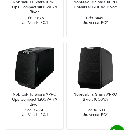
Nobreak Ts Shara XPRO
Nobreak Ts Shara XPRO
Ups Compact 1400VA 7A
Universal 1200VA Bivolt
Bivolt
Cód. 71875
Cód. 84491
Un. Venda: PC/1
Un. Venda: PC/1
Nobreak Ts Shara XPRO
Nobreak Ts Shara XPRO
Ups Compact 1200VA 7A
Bivolt 1000VA
Bivolt
Cód. 72066
Cód. 86633
Un. Venda: PC/1
Un. Venda: PC/1