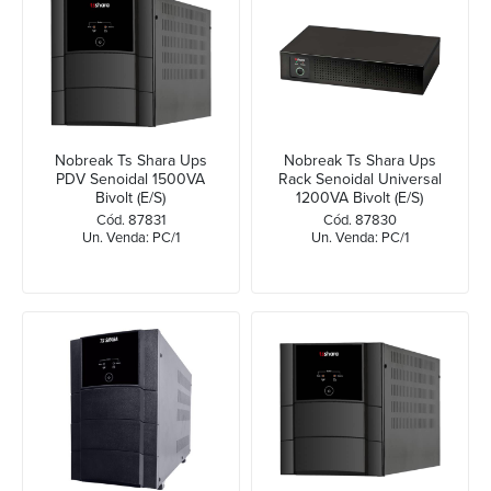
Nobreak Ts Shara Ups
Nobreak Ts Shara Ups
PDV Senoidal 1500VA
Rack Senoidal Universal
Bivolt (E/S)
1200VA Bivolt (E/S)
Cód. 87831
Cód. 87830
Un. Venda: PC/1
Un. Venda: PC/1