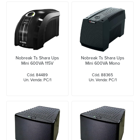
Nobreak Ts Shara Ups
Nobreak Ts Shara Ups
Mini 600VA 115V
Mini 600VA Mono
Cód. 84489
Cód. 88365
Un. Venda: PC/1
Un. Venda: PC/1