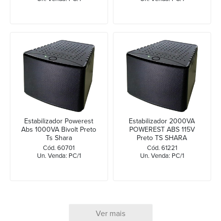
Estabilizador Powerest
Estabilizador 2000VA
Abs 1000VA Bivolt Preto
POWEREST ABS 115V
Ts Shara
Preto TS SHARA
Cód. 60701
Cód. 61221
Un. Venda: PC/1
Un. Venda: PC/1
Ver mais