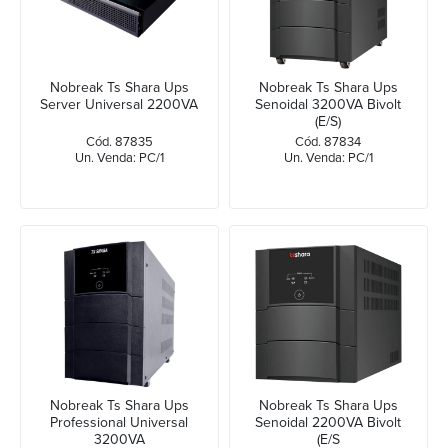
Nobreak Ts Shara Ups
Nobreak Ts Shara Ups
Server Universal 2200VA
Senoidal 3200VA Bivolt
(E/S)
Cód. 87835
Cód. 87834
Un. Venda: PC/1
Un. Venda: PC/1
Nobreak Ts Shara Ups
Nobreak Ts Shara Ups
Professional Universal
Senoidal 2200VA Bivolt
3200VA
(E/S