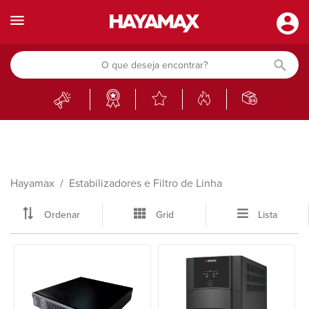
Hayamax
Estabilizadores e Filtro de Linha
Ordenar
Grid
Lista