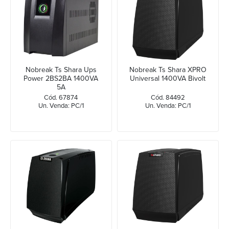
Nobreak Ts Shara Ups
Nobreak Ts Shara XPRO
Power 2BS2BA 1400VA
Universal 1400VA Bivolt
5A
Cód. 67874
Cód. 84492
Un. Venda: PC/1
Un. Venda: PC/1