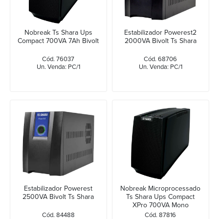
Nobreak Ts Shara Ups
Estabilizador Powerest2
Compact 700VA 7Ah Bivolt
2000VA Bivolt Ts Shara
Cód. 76037
Cód. 68706
Un. Venda: PC/1
Un. Venda: PC/1
Estabilizador Powerest
Nobreak Microprocessado
2500VA Bivolt Ts Shara
Ts Shara Ups Compact
XPro 700VA Mono
Cód. 84488
Cód. 87816