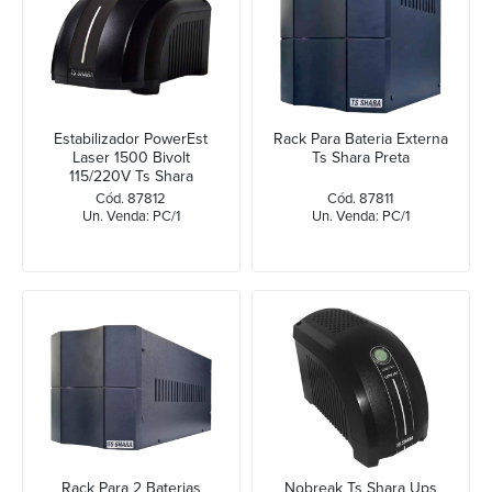
Estabilizador PowerEst
Rack Para Bateria Externa
Laser 1500 Bivolt
Ts Shara Preta
115/220V Ts Shara
Cód. 87812
Cód. 87811
Un. Venda: PC/1
Un. Venda: PC/1
Rack Para 2 Baterias
Nobreak Ts Shara Ups