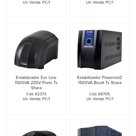
Un. Venda: PC/1
Un. Venda: PC/1
Estabilizador Evs Line
Estabilizador Powerest2
1500VA 220V Preto Ts
1500VA Bivolt Ts Shara
Shara
Cód. 62373
Cód. 68705
Un. Venda: PC/1
Un. Venda: PC/1