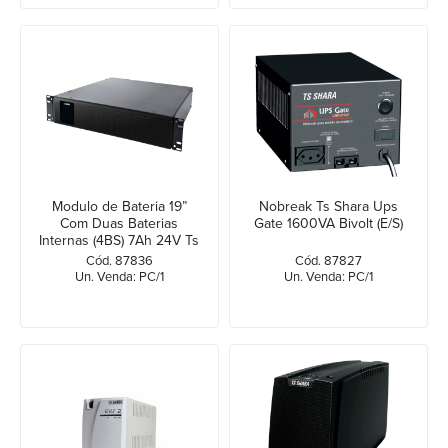
Modulo de Bateria 19”
Nobreak Ts Shara Ups
Com Duas Baterias
Gate 1600VA Bivolt (E/S)
Internas (4BS) 7Ah 24V Ts
Shara
Cód. 87836
Cód. 87827
Un. Venda: PC/1
Un. Venda: PC/1