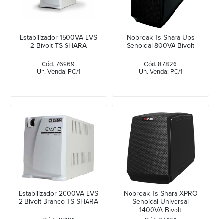
Estabilizador 1500VA EVS
Nobreak Ts Shara Ups
2 Bivolt TS SHARA
Senoidal 800VA Bivolt
Cód. 76969
Cód. 87826
Un. Venda: PC/1
Un. Venda: PC/1
Estabilizador 2000VA EVS
Nobreak Ts Shara XPRO
2 Bivolt Branco TS SHARA
Senoidal Universal
1400VA Bivolt