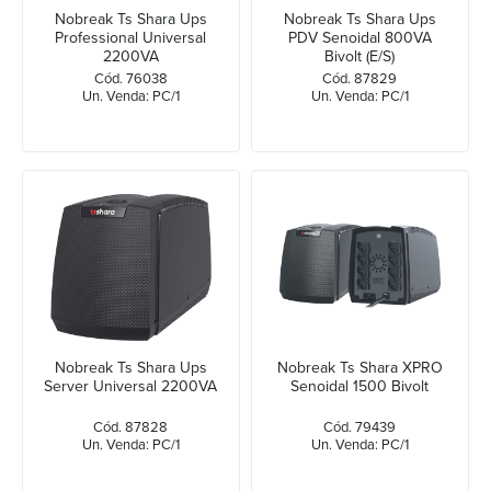
Nobreak Ts Shara Ups
Nobreak Ts Shara Ups
Professional Universal
PDV Senoidal 800VA
2200VA
Bivolt (E/S)
Cód. 76038
Cód. 87829
Un. Venda: PC/1
Un. Venda: PC/1
Nobreak Ts Shara Ups
Nobreak Ts Shara XPRO
Server Universal 2200VA
Senoidal 1500 Bivolt
Cód. 87828
Cód. 79439
Un. Venda: PC/1
Un. Venda: PC/1