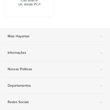
Cód. 85879
Un. Venda: PC/1
Mais Hayamax
>
Informações
>
Nossas Políticas
>
Departamentos
>
Redes Sociais
>