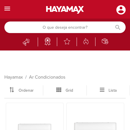
Hayamax
Ar Condicionados
Ordenar
Grid
Lista