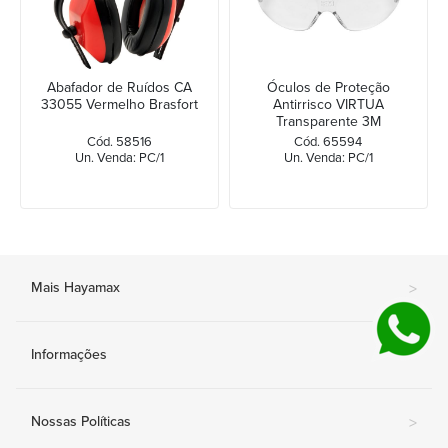
Abafador de Ruídos CA
Óculos de Proteção
33055 Vermelho Brasfort
Antirrisco VIRTUA
Transparente 3M
Cód. 58516
Cód. 65594
Un. Venda: PC/1
Un. Venda: PC/1
Mais Hayamax
>
Informações
>
Nossas Políticas
>