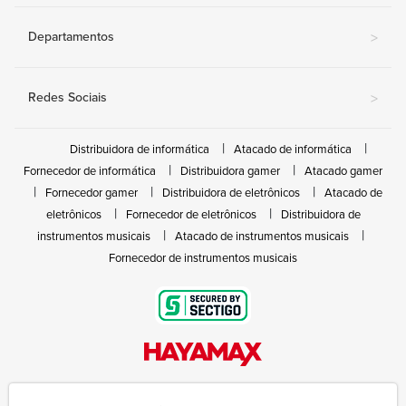
Departamentos
>
Redes Sociais
>
Distribuidora de informática
Atacado de informática
Fornecedor de informática
Distribuidora gamer
Atacado gamer
Fornecedor gamer
Distribuidora de eletrônicos
Atacado de
eletrônicos
Fornecedor de eletrônicos
Distribuidora de
instrumentos musicais
Atacado de instrumentos musicais
Fornecedor de instrumentos musicais
Rua João Marques de Nóbrega, 300 - Gleba Ibiporã