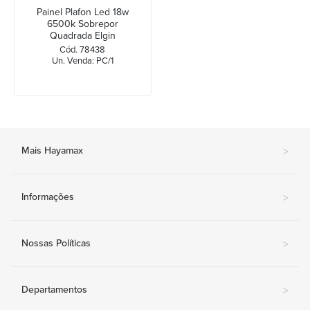
Painel Plafon Led 18w
6500k Sobrepor
Quadrada Elgin
Cód. 78438
Un. Venda: PC/1
Mais Hayamax
>
Informações
>
Nossas Políticas
>
Departamentos
>