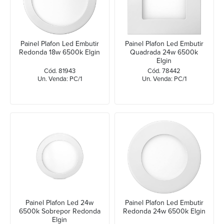
Painel Plafon Led Embutir
Painel Plafon Led Embutir
Redonda 18w 6500k Elgin
Quadrada 24w 6500k
Elgin
Cód. 81943
Cód. 78442
Un. Venda: PC/1
Un. Venda: PC/1
Painel Plafon Led 24w
Painel Plafon Led Embutir
6500k Sobrepor Redonda
Redonda 24w 6500k Elgin
Elgin