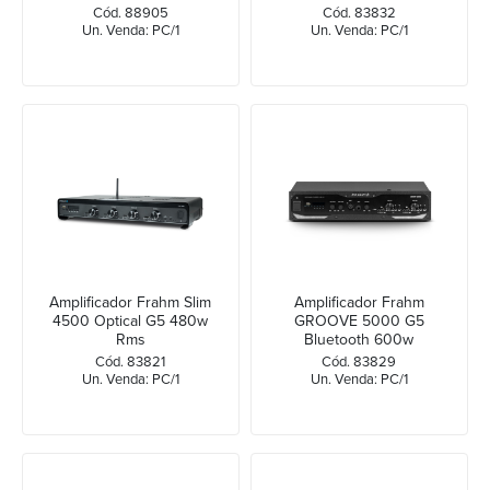
Cód. 88905
Cód. 83832
Un. Venda: PC/1
Un. Venda: PC/1
Amplificador Frahm Slim
Amplificador Frahm
4500 Optical G5 480w
GROOVE 5000 G5
Rms
Bluetooth 600w
Cód. 83821
Cód. 83829
Un. Venda: PC/1
Un. Venda: PC/1