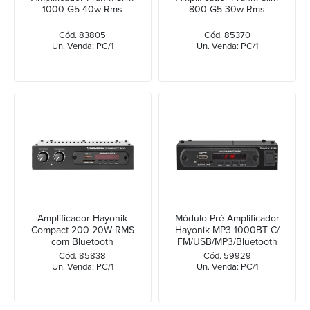
1000 G5 40w Rms
800 G5 30w Rms
Cód. 83805
Cód. 85370
Un. Venda: PC/1
Un. Venda: PC/1
Amplificador Hayonik
Módulo Pré Amplificador
Compact 200 20W RMS
Hayonik MP3 1000BT C/
com Bluetooth
FM/USB/MP3/Bluetooth
Cód. 85838
Cód. 59929
Un. Venda: PC/1
Un. Venda: PC/1