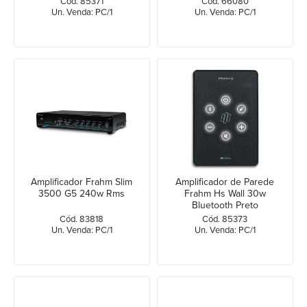
Cód. 85371
Cód. 66080
Un. Venda: PC/1
Un. Venda: PC/1
Amplificador Frahm Slim
Amplificador de Parede
3500 G5 240w Rms
Frahm Hs Wall 30w
Bluetooth Preto
Cód. 83818
Cód. 85373
Un. Venda: PC/1
Un. Venda: PC/1