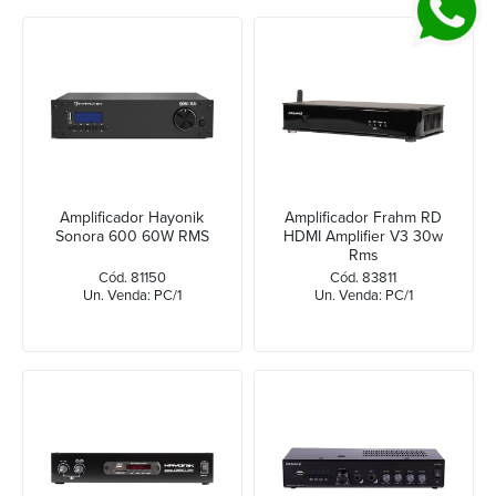
Amplificador Hayonik
Amplificador Frahm RD
Sonora 600 60W RMS
HDMI Amplifier V3 30w
Rms
Cód. 81150
Cód. 83811
Un. Venda: PC/1
Un. Venda: PC/1