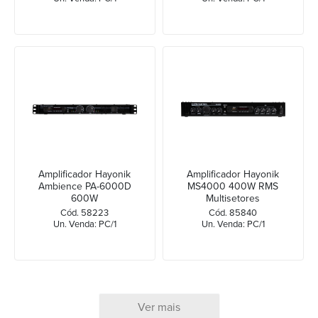
Amplificador Hayonik
Amplificador Hayonik
Ambience PA-6000D
MS4000 400W RMS
600W
Multisetores
Cód. 58223
Cód. 85840
Un. Venda: PC/1
Un. Venda: PC/1
Ver mais