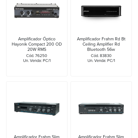
Amplificador Óptico
Amplificador Frahm Rd Bt
Hayonik Compact 200 OD
Ceiling Amplifier Rd
20W RMS
Bluetooth 56w
Cód. 76250
Cód. 83830
Un. Venda: PC/1
Un. Venda: PC/1
Amplificador Frahm Slim
Amplificador Frahm Slim