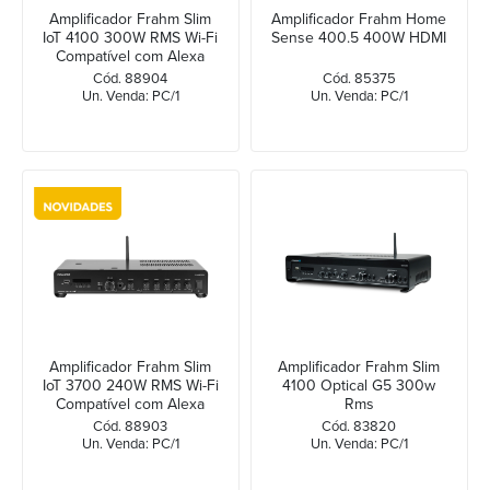
Amplificador Frahm Slim
Amplificador Frahm Home
IoT 4100 300W RMS Wi-Fi
Sense 400.5 400W HDMI
Compatível com Alexa
Cód. 88904
Cód. 85375
Un. Venda: PC/1
Un. Venda: PC/1
Amplificador Frahm Slim
Amplificador Frahm Slim
IoT 3700 240W RMS Wi-Fi
4100 Optical G5 300w
Compatível com Alexa
Rms
Cód. 88903
Cód. 83820
Un. Venda: PC/1
Un. Venda: PC/1