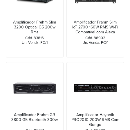
Amplificador Frahm Slim
Amplificador Frahm Slim
3200 Optical G5 200w
IoT 2700 160W RMS Wi-Fi
Rms
Compatível com Alexa
Cód. 83816
Cód. 88902
Un. Venda: PC/1
Un. Venda: PC/1
Amplificador Frahm GR
Amplificador Hayonik
3800 G5 Bluetooth 300w
PRO2010 200W RMS Com
Gongo