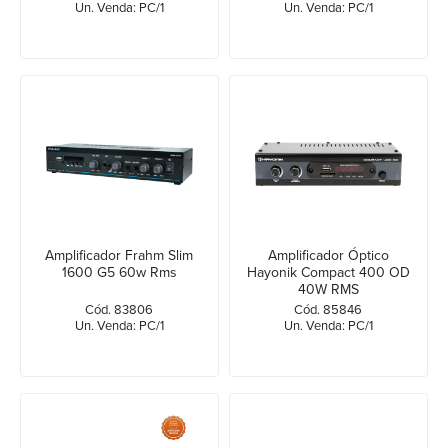
Un. Venda: PC/1
Un. Venda: PC/1
Amplificador Frahm Slim
Amplificador Óptico
1600 G5 60w Rms
Hayonik Compact 400 OD
40W RMS
Cód. 83806
Cód. 85846
Un. Venda: PC/1
Un. Venda: PC/1