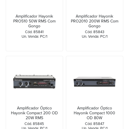
Amplificador Hayonik
Amplificador Hayonik
PRO510 50W RMS Com
PRO2010 200W RMS Com
Gongo
Gongo
Cód. 85841
Cód. 85843
Un. Venda: PC/1
Un. Venda: PC/1
Amplificador Óptico
Amplificador Óptico
Hayonik Compact 200 OD
Hayonik Compact 1000
20W RMS
OD 80W
Cód. 85845
Cód. 85847
Un. Venda: PC/1
Un. Venda: PC/1