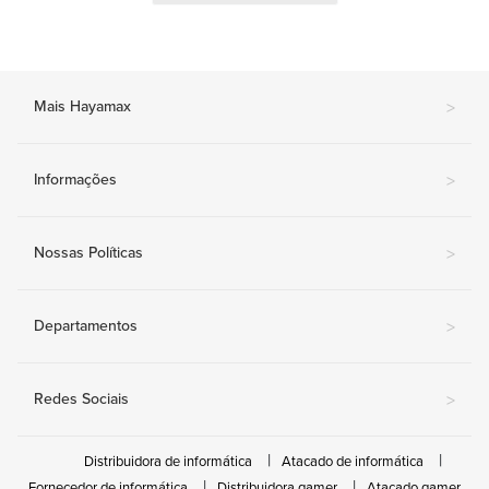
Mais Hayamax
>
Informações
>
Nossas Políticas
>
Departamentos
>
Redes Sociais
>
Distribuidora de informática
Atacado de informática
Fornecedor de informática
Distribuidora gamer
Atacado gamer