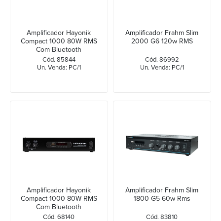
Amplificador Hayonik
Amplificador Frahm Slim
Compact 1000 80W RMS
2000 G6 120w RMS
Com Bluetooth
Cód. 85844
Cód. 86992
Un. Venda: PC/1
Un. Venda: PC/1
Amplificador Hayonik
Amplificador Frahm Slim
Compact 1000 80W RMS
1800 G5 60w Rms
Com Bluetooth
Cód. 68140
Cód. 83810