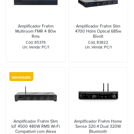
Amplificador Frahm
Amplificador Frahm Slim
Multiroom FMR 4 80w
4700 Hdmi Optical 685w
Rms
Bivolt
Cód. 85376
Cód. 83822
Un. Venda: PC/1
Un. Venda: PC/1
Amplificador Frahm Slim
Amplificador Frahm Home
IoT 4500 480W RMS Wi-Fi
Sense 320.4 Dual 320W
Compatível com Alexa
Bluetooth