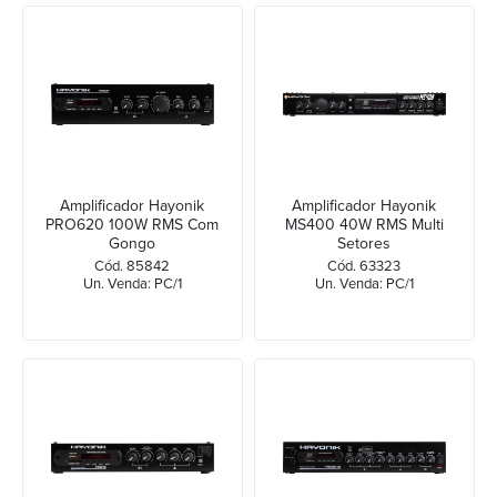
Amplificador Hayonik
Amplificador Hayonik
PRO620 100W RMS Com
MS400 40W RMS Multi
Gongo
Setores
Cód. 85842
Cód. 63323
Un. Venda: PC/1
Un. Venda: PC/1