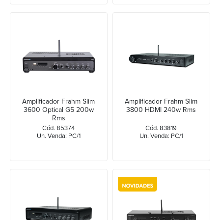
Amplificador Frahm Slim
Amplificador Frahm Slim
3600 Optical G5 200w
3800 HDMI 240w Rms
Rms
Cód. 85374
Cód. 83819
Un. Venda: PC/1
Un. Venda: PC/1