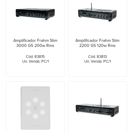
Amplificador Frahm Slim
Amplificador Frahm Slim
3000 G5 200w Rms
2200 G5 120w Rms
Cód. 83815
Cód. 83813
Un. Venda: PC/1
Un. Venda: PC/1