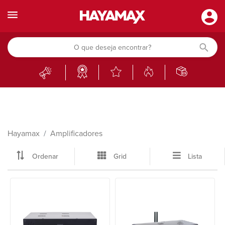
Hayamax
Amplificadores
Ordenar
Grid
Lista