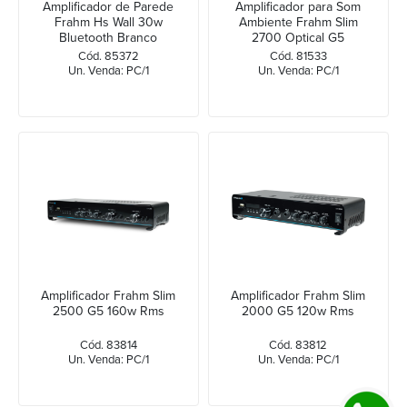
Amplificador de Parede
Amplificador para Som
Frahm Hs Wall 30w
Ambiente Frahm Slim
Bluetooth Branco
2700 Optical G5
Cód. 85372
Cód. 81533
Un. Venda: PC/1
Un. Venda: PC/1
Amplificador Frahm Slim
Amplificador Frahm Slim
2500 G5 160w Rms
2000 G5 120w Rms
Cód. 83814
Cód. 83812
Un. Venda: PC/1
Un. Venda: PC/1