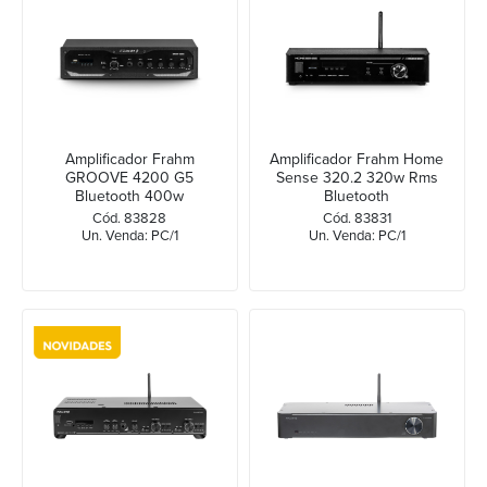
Amplificador Frahm
Amplificador Frahm Home
GROOVE 4200 G5
Sense 320.2 320w Rms
Bluetooth 400w
Bluetooth
Cód. 83828
Cód. 83831
Un. Venda: PC/1
Un. Venda: PC/1