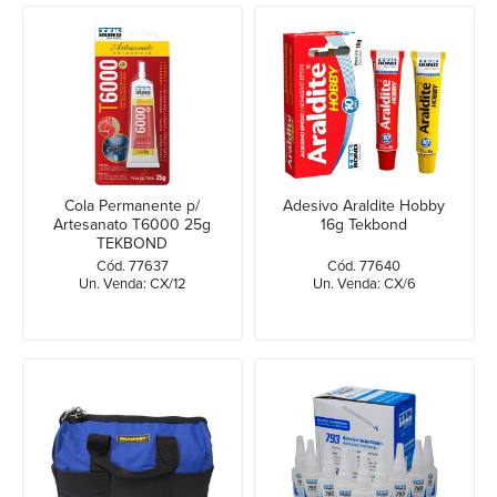
Cola Permanente p/
Adesivo Araldite Hobby
Artesanato T6000 25g
16g Tekbond
TEKBOND
Cód. 77637
Cód. 77640
Un. Venda: CX/12
Un. Venda: CX/6