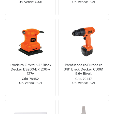
Un. Venda: CX/6
Un. Venda: PC/1
Lixadeira Orbital 1/4" Black
Parafusadeira/Furadeira
Decker BS200-BR 200w
3/8" Black Decker CD961
127v
9,6v Bivolt
Cód. 79452
Cód. 79447
Un. Venda: PC/1
Un. Venda: PC/1