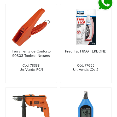
Ferramenta de Conforto
Preg Fácil 85G TEKBOND
90303 Tooless Nexans
Cód. 78338
Cód. 77655
Un. Venda: PC/1
Un. Venda: CX/12