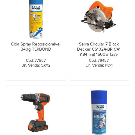
Cola Spray Reposicionável
Serra Circular 7 Black
340g TEKBOND
Decker CS1024-BR 1/4"
(184mm) 1500w 127v
Cód. 77557
Cód. 79457
Un. Venda: CX/12
Un. Venda: PC/1