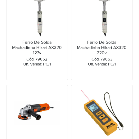
Ferro De Solda
Ferro De Solda
Machadinha Hikari AX320
Machadinha Hikari AX320
127v
220v
Cód. 79652
Cód. 79653
Un. Venda: PC/1
Un. Venda: PC/1