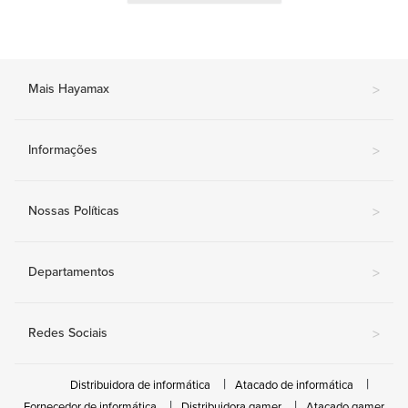
Mais Hayamax
>
Informações
>
Nossas Políticas
>
Departamentos
>
Redes Sociais
>
Distribuidora de informática
Atacado de informática
Fornecedor de informática
Distribuidora gamer
Atacado gamer