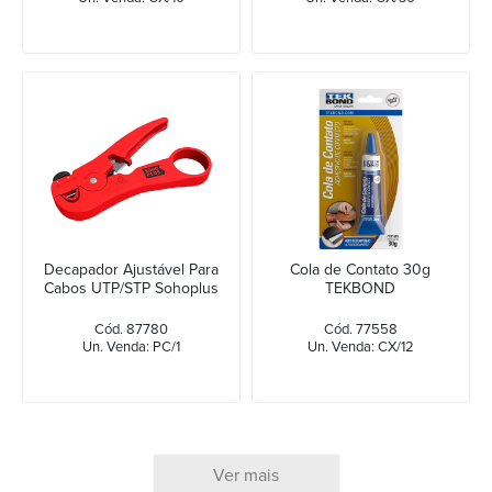
Decapador Ajustável Para
Cola de Contato 30g
Cabos UTP/STP Sohoplus
TEKBOND
Cód. 87780
Cód. 77558
Un. Venda: PC/1
Un. Venda: CX/12
Ver mais