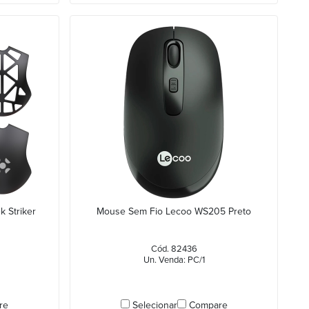
 Striker
Mouse Sem Fio Lecoo WS205 Preto
Cód. 82436
Un. Venda: PC/1
re
Selecionar
Compare