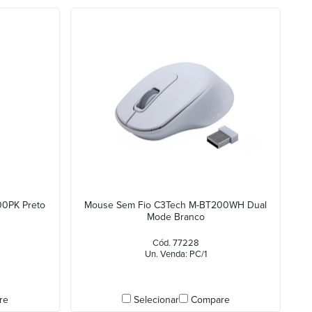
0PK Preto
Mouse Sem Fio C3Tech M-BT200WH Dual
Mode Branco
Cód. 77228
Un. Venda: PC/1
re
Selecionar
Compare