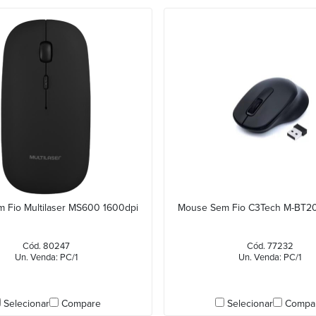
 Fio Multilaser MS600 1600dpi
Mouse Sem Fio C3Tech M-BT20
Cód. 80247
Cód. 77232
Un. Venda: PC/1
Un. Venda: PC/1
Selecionar
Compare
Selecionar
Compa