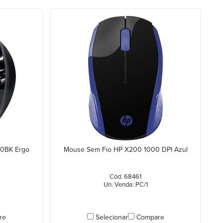
20BK Ergo
Mouse Sem Fio HP X200 1000 DPI Azul
Cód. 68461
Un. Venda: PC/1
re
Selecionar
Compare