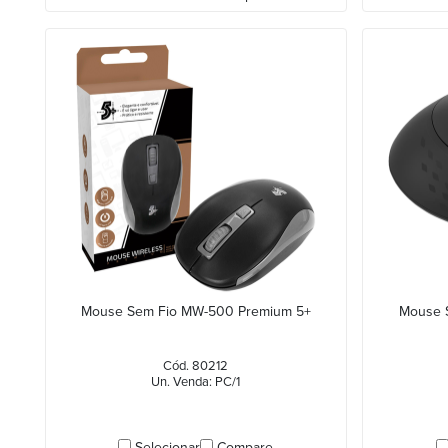
Mouse Sem Fio MW-500 Premium 5+
Mouse S
Cód. 80212
Un. Venda: PC/1
Selecionar
Compare