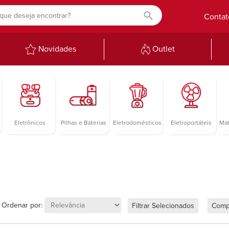
Contat
Novidades
Outlet
Eletrônicos
Pilhas e Baterias
Eletrodomésticos
Eletroportáteis
Mat
Ordenar por:
Filtrar Selecionados
Comp