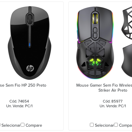
se Sem Fio HP 250 Preto
Mouse Gamer Sem Fio Wireles
Striker Air Preto
Cód. 74654
Cód. 85977
Un. Venda: PC/1
Un. Venda: PC/1
Selecionar
Compare
Selecionar
Compa