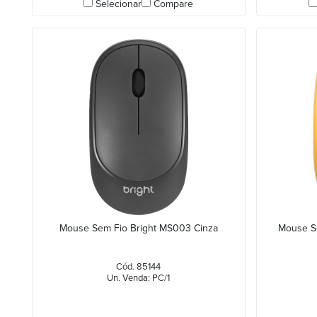
Selecionar
Compare
Mouse Sem Fio Bright MS003 Cinza
Mouse Se
Cód. 85144
Un. Venda: PC/1