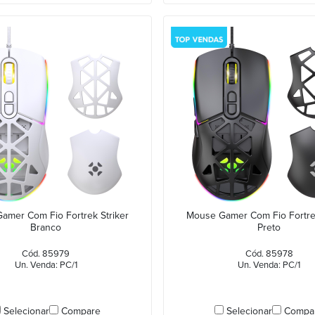
amer Com Fio Fortrek Striker
Mouse Gamer Com Fio Fortrek
Branco
Preto
Cód. 85979
Cód. 85978
Un. Venda: PC/1
Un. Venda: PC/1
Selecionar
Compare
Selecionar
Compa