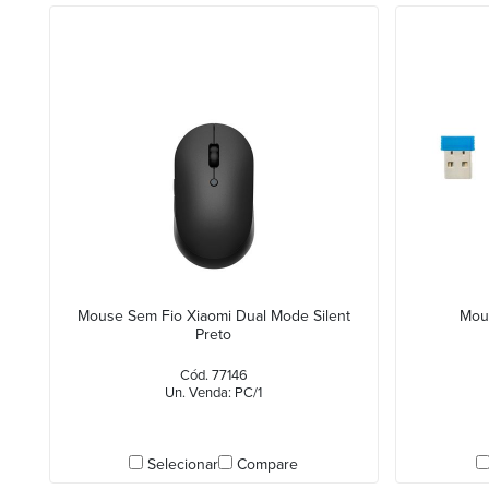
Mouse Sem Fio Xiaomi Dual Mode Silent
Mou
Preto
Cód. 77146
Un. Venda: PC/1
Selecionar
Compare