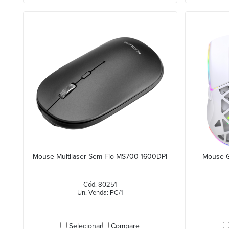
Mouse Multilaser Sem Fio MS700 1600DPI
Mouse G
Cód. 80251
Un. Venda: PC/1
Selecionar
Compare