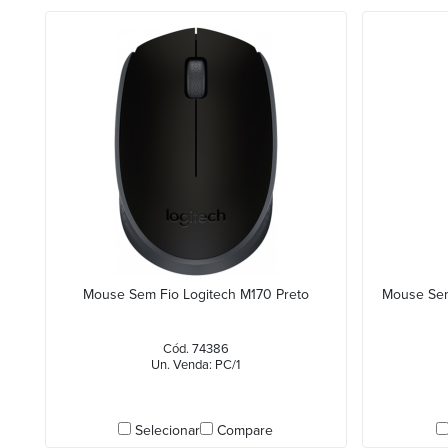
Mouse Sem Fio Logitech M170 Preto
Mouse Sem
Cód. 74386
Un. Venda: PC/1
Selecionar
Compare