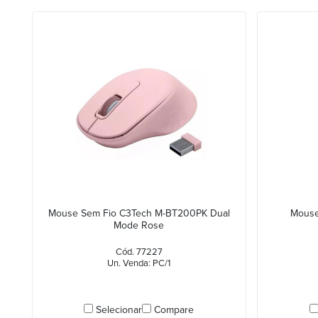
Mouse Sem Fio C3Tech M-BT200PK Dual
Mouse
Mode Rose
Cód. 77227
Un. Venda: PC/1
Selecionar
Compare