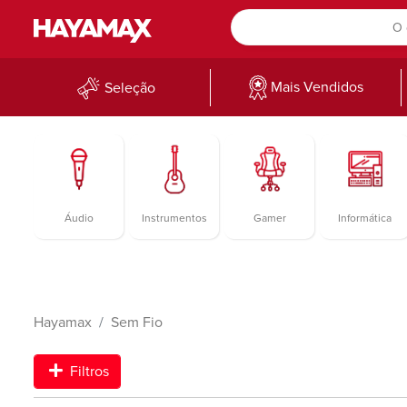
Mais Vendidos
Seleção
Áudio
Instrumentos
Gamer
Informática
Hayamax
Sem Fio
Filtros