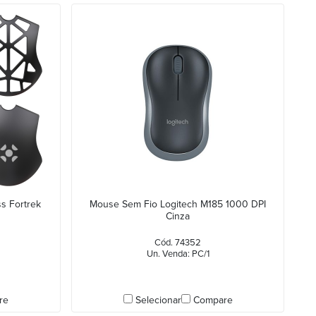
s Fortrek
Mouse Sem Fio Logitech M185 1000 DPI
Cinza
Cód. 74352
Un. Venda: PC/1
re
Selecionar
Compare