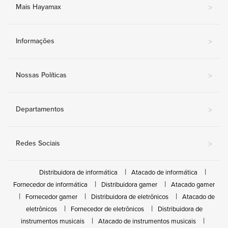
Mais Hayamax
>
Informações
>
Nossas Políticas
>
Departamentos
>
Redes Sociais
>
Distribuidora de informática
Atacado de informática
Fornecedor de informática
Distribuidora gamer
Atacado gamer
Fornecedor gamer
Distribuidora de eletrônicos
Atacado de
eletrônicos
Fornecedor de eletrônicos
Distribuidora de
instrumentos musicais
Atacado de instrumentos musicais