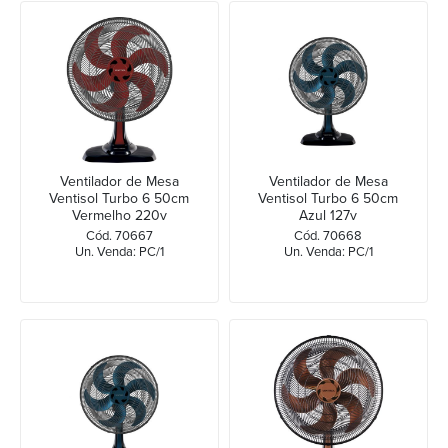
Ventilador de Mesa
Ventilador de Mesa
Ventisol Turbo 6 50cm
Ventisol Turbo 6 50cm
Vermelho 220v
Azul 127v
Cód. 70667
Cód. 70668
Un. Venda: PC/1
Un. Venda: PC/1