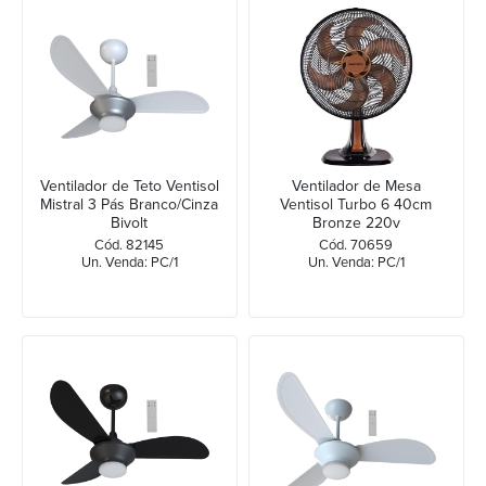
Ventilador de Teto Ventisol
Ventilador de Mesa
Mistral 3 Pás Branco/Cinza
Ventisol Turbo 6 40cm
Bivolt
Bronze 220v
Cód. 82145
Cód. 70659
Un. Venda: PC/1
Un. Venda: PC/1