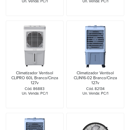
Un. Venda: PC/1
Un. Venda: PC/1
Climatizador Ventisol
Climatizador Ventisol
CLIPRO 60L Branco/Cinza
CLIN16-02 Branco/Cinza
127v
127v
Cód. 86883
Cód. 82134
Un. Venda: PC/1
Un. Venda: PC/1