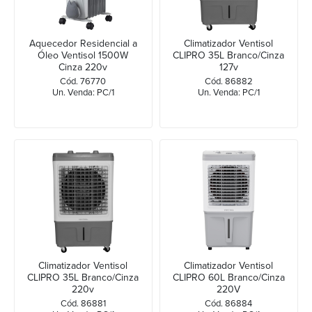
Aquecedor Residencial a
Climatizador Ventisol
Óleo Ventisol 1500W
CLIPRO 35L Branco/Cinza
Cinza 220v
127v
Cód. 76770
Cód. 86882
Un. Venda: PC/1
Un. Venda: PC/1
Climatizador Ventisol
Climatizador Ventisol
CLIPRO 35L Branco/Cinza
CLIPRO 60L Branco/Cinza
220v
220V
Cód. 86881
Cód. 86884