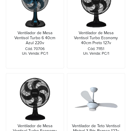
Ventilador de Mesa
Ventilador de Mesa
Ventisol Turbo 6 40cm
Ventisol Turbo Economy
Azul 220v
40cm Preto 127v
Cód. 70706
Cód. 71151
Un. Venda: PC/1
Un. Venda: PC/1
Ventilador de Mesa
Ventilador de Teto Ventisol
Ventisol Turbo Economy
Mistral 3 Pás Branco 127v