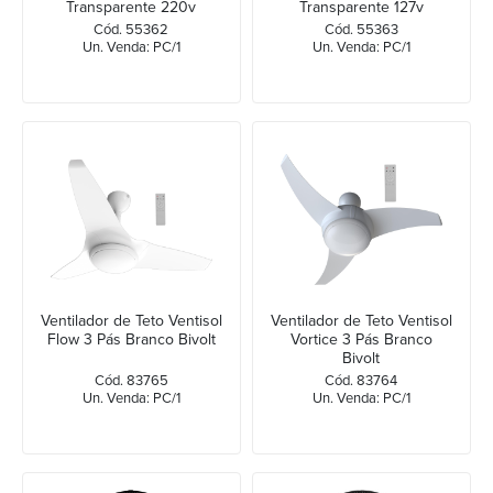
Transparente 220v
Transparente 127v
Cód. 55362
Cód. 55363
Un. Venda: PC/1
Un. Venda: PC/1
Ventilador de Teto Ventisol
Ventilador de Teto Ventisol
Flow 3 Pás Branco Bivolt
Vortice 3 Pás Branco
Bivolt
Cód. 83765
Cód. 83764
Un. Venda: PC/1
Un. Venda: PC/1