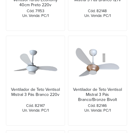
40cm Preto 220v
Cód. 71153
Cód. 82148
Un. Venda: PC/1
Un. Venda: PC/1
Ventilador de Teto Ventisol
Ventilador de Teto Ventisol
Mistral 3 Pás Branco 220v
Mistral 3 Pás
Branco/Bronze Bivolt
Cód. 82147
Cód. 82146
Un. Venda: PC/1
Un. Venda: PC/1