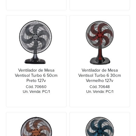
Ventilador de Mesa
Ventilador de Mesa
Ventisol Turbo 6 50cm
Ventisol Turbo 6 30cm
Preto 127v
Vermelho 127v
Cód. 70660
Cód. 70648
Un. Venda: PC/1
Un. Venda: PC/1