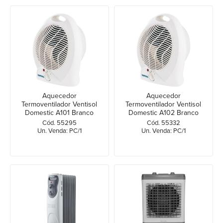
Aquecedor
Aquecedor
Termoventilador Ventisol
Termoventilador Ventisol
Domestic A101 Branco
Domestic A102 Branco
127v
220v
Cód. 55295
Cód. 55332
Un. Venda: PC/1
Un. Venda: PC/1