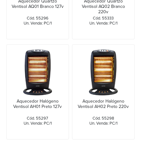
Aquecedor Quartzo
Aquecedor Quartzo
Ventisol AQ01 Branco 127v
Ventisol AQ02 Branco
220v
Cód. 55296
Cód. 55333
Un. Venda: PC/1
Un. Venda: PC/1
Aquecedor Halógeno
Aquecedor Halógeno
Ventisol AH01 Preto 127v
Ventisol AH02 Preto 220v
Cód. 55297
Cód. 55298
Un. Venda: PC/1
Un. Venda: PC/1