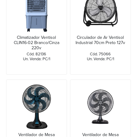
Climatizador Ventisol
Circulador de Ar Ventisol
CLIN16-02 Branco/Cinza
Industrial 70cm Preto 127v
220v
Cód. 82136
Cód. 75066
Un. Venda: PC/1
Un. Venda: PC/1
Ventilador de Mesa
Ventilador de Mesa