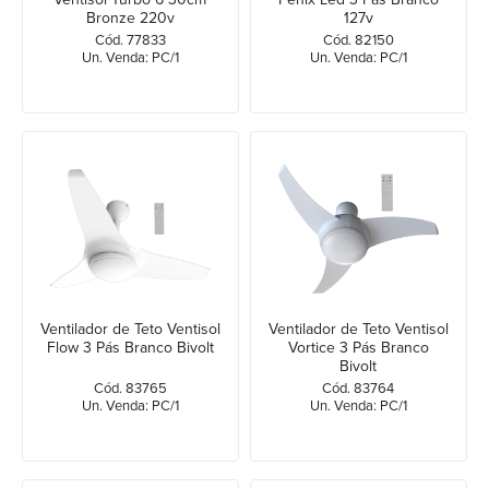
Bronze 220v
127v
Cód. 77833
Cód. 82150
Un. Venda: PC/1
Un. Venda: PC/1
Ventilador de Teto Ventisol
Ventilador de Teto Ventisol
Flow 3 Pás Branco Bivolt
Vortice 3 Pás Branco
Bivolt
Cód. 83765
Cód. 83764
Un. Venda: PC/1
Un. Venda: PC/1