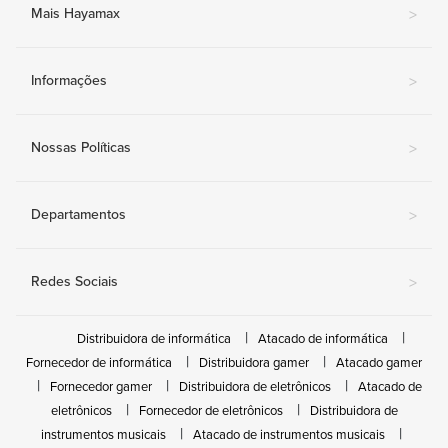
Mais Hayamax
>
Informações
>
Nossas Políticas
>
Departamentos
>
Redes Sociais
>
Distribuidora de informática
Atacado de informática
Fornecedor de informática
Distribuidora gamer
Atacado gamer
Fornecedor gamer
Distribuidora de eletrônicos
Atacado de
eletrônicos
Fornecedor de eletrônicos
Distribuidora de
instrumentos musicais
Atacado de instrumentos musicais