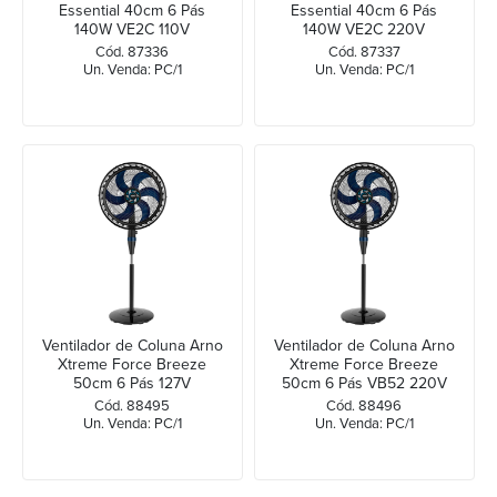
Essential 40cm 6 Pás
Essential 40cm 6 Pás
140W VE2C 110V
140W VE2C 220V
Cód. 87336
Cód. 87337
Un. Venda: PC/1
Un. Venda: PC/1
Ventilador de Coluna Arno
Ventilador de Coluna Arno
Xtreme Force Breeze
Xtreme Force Breeze
50cm 6 Pás 127V
50cm 6 Pás VB52 220V
Cód. 88495
Cód. 88496
Un. Venda: PC/1
Un. Venda: PC/1