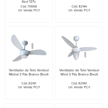
Azul 127v
Cód. 70668
Cód. 82144
Un. Venda: PC/1
Un. Venda: PC/1
Ventilador de Teto Ventisol
Ventilador de Teto Ventisol
Mistral 3 Pás Branco Bivolt
Wind 3 Pás Branco Bivolt
Cód. 82141
Cód. 82140
Un. Venda: PC/1
Un. Venda: PC/1