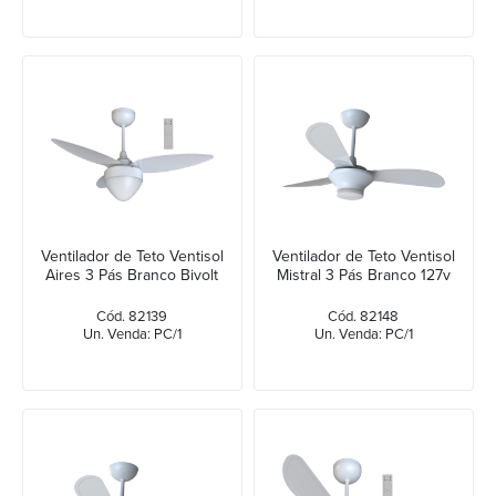
Ventilador de Teto Ventisol
Ventilador de Teto Ventisol
Aires 3 Pás Branco Bivolt
Mistral 3 Pás Branco 127v
Cód. 82139
Cód. 82148
Un. Venda: PC/1
Un. Venda: PC/1