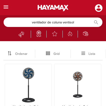
Ordenar
Grid
Lista