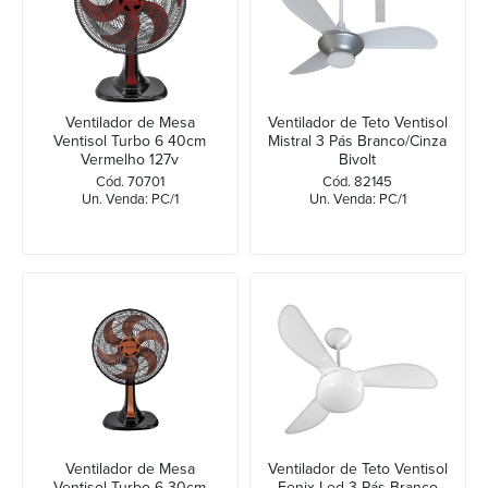
Ventilador de Mesa
Ventilador de Teto Ventisol
Ventisol Turbo 6 40cm
Mistral 3 Pás Branco/Cinza
Vermelho 127v
Bivolt
Cód. 70701
Cód. 82145
Un. Venda: PC/1
Un. Venda: PC/1
Ventilador de Mesa
Ventilador de Teto Ventisol
Ventisol Turbo 6 30cm
Fenix Led 3 Pás Branco