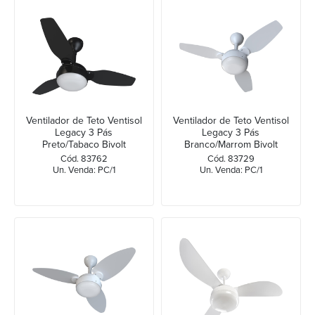
Ventilador de Teto Ventisol
Ventilador de Teto Ventisol
Legacy 3 Pás
Legacy 3 Pás
Preto/Tabaco Bivolt
Branco/Marrom Bivolt
Cód. 83762
Cód. 83729
Un. Venda: PC/1
Un. Venda: PC/1