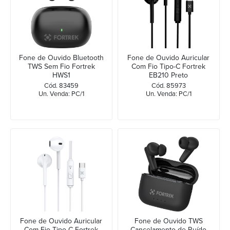
Fone de Ouvido Bluetooth
Fone de Ouvido Auricular
TWS Sem Fio Fortrek
Com Fio Tipo-C Fortrek
HWS1
EB210 Preto
Cód. 83459
Cód. 85973
Un. Venda: PC/1
Un. Venda: PC/1
Fone de Ouvido Auricular
Fone de Ouvido TWS
Com Fio Tipo-C Fortrek
Cancelamento de Ruído