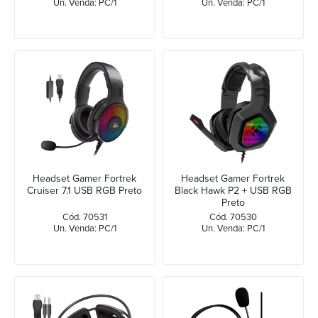
Un. Venda: PC/1
Un. Venda: PC/1
Headset Gamer Fortrek
Headset Gamer Fortrek
Cruiser 7.1 USB RGB Preto
Black Hawk P2 + USB RGB
Preto
Cód. 70531
Cód. 70530
Un. Venda: PC/1
Un. Venda: PC/1