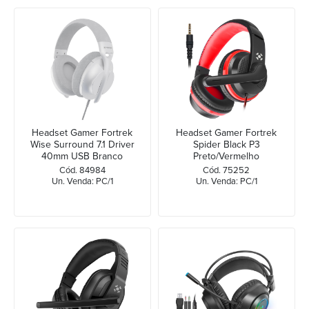
Headset Gamer Fortrek
Headset Gamer Fortrek
Wise Surround 7.1 Driver
Spider Black P3
40mm USB Branco
Preto/Vermelho
Cód. 84984
Cód. 75252
Un. Venda: PC/1
Un. Venda: PC/1