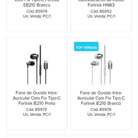
EB210 Branco
Fortrek HWA3
Cód. 85974
Cód. 86952
Un. Venda: PC/1
Un. Venda: PC/1
Fone de Ouvido Intra-
Fone de Ouvido Intra-
Auricular Com Fio Tipo-C
Auricular Com Fio Tipo-C
Fortrek IE210 Preto
Fortrek IE210 Branco
Cód. 85975
Cód. 85976
Un. Venda: PC/1
Un. Venda: PC/1