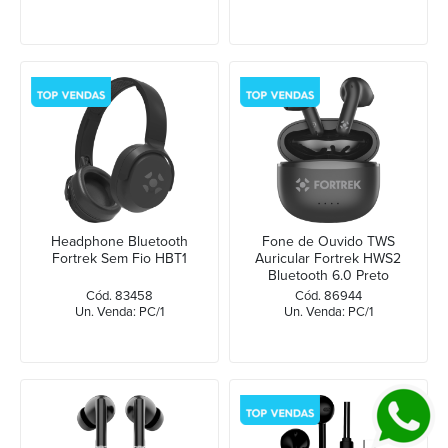
Headphone Bluetooth
Fone de Ouvido TWS
Fortrek Sem Fio HBT1
Auricular Fortrek HWS2
Bluetooth 6.0 Preto
Cód. 83458
Cód. 86944
Un. Venda: PC/1
Un. Venda: PC/1