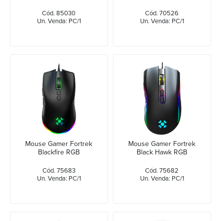
Cód. 85030
Cód. 70526
Un. Venda: PC/1
Un. Venda: PC/1
Mouse Gamer Fortrek
Mouse Gamer Fortrek
Blackfire RGB
Black Hawk RGB
Cód. 75683
Cód. 75682
Un. Venda: PC/1
Un. Venda: PC/1