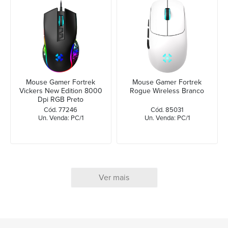
Mouse Gamer Fortrek
Mouse Gamer Fortrek
Vickers New Edition 8000
Rogue Wireless Branco
Dpi RGB Preto
Cód. 77246
Cód. 85031
Un. Venda: PC/1
Un. Venda: PC/1
Ver mais