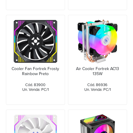
Cooler Fan Fortrek Frosty
Air Cooler Fortrek AC13
Rainbow Preto
135W
Cód. 83900
Cód. 86936
Un. Venda: PC/1
Un. Venda: PC/1