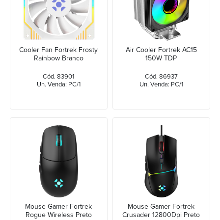
Cooler Fan Fortrek Frosty
Air Cooler Fortrek AC15
Rainbow Branco
150W TDP
Cód. 83901
Cód. 86937
Un. Venda: PC/1
Un. Venda: PC/1
Mouse Gamer Fortrek
Mouse Gamer Fortrek
Rogue Wireless Preto
Crusader 12800Dpi Preto