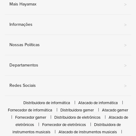
Mais Hayamax
>
Informações
>
Nossas Políticas
>
Departamentos
>
Redes Sociais
>
Distribuidora de informática
Atacado de informática
Fornecedor de informática
Distribuidora gamer
Atacado gamer
Fornecedor gamer
Distribuidora de eletrônicos
Atacado de
eletrônicos
Fornecedor de eletrônicos
Distribuidora de
instrumentos musicais
Atacado de instrumentos musicais