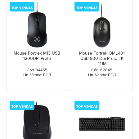
Mouse Fortrek M13 USB
Mouse Fortrek OML-101
1200DPI Preto
USB 800 Dpi Preto FK
411M
Cód. 84455
Cód. 62845
Un. Venda: PC/1
Un. Venda: PC/1