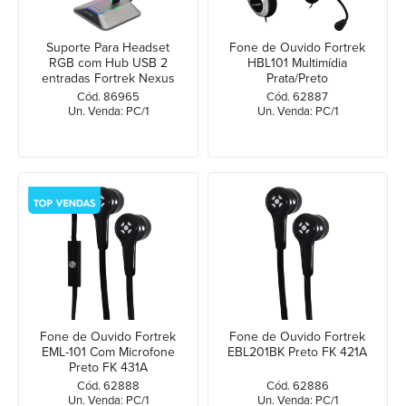
Suporte Para Headset
Fone de Ouvido Fortrek
RGB com Hub USB 2
HBL101 Multimídia
entradas Fortrek Nexus
Prata/Preto
Cód. 86965
Cód. 62887
Un. Venda: PC/1
Un. Venda: PC/1
Fone de Ouvido Fortrek
Fone de Ouvido Fortrek
EML-101 Com Microfone
EBL201BK Preto FK 421A
Preto FK 431A
Cód. 62888
Cód. 62886
Un. Venda: PC/1
Un. Venda: PC/1