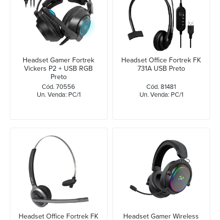
Headset Gamer Fortrek
Headset Office Fortrek FK
Vickers P2 + USB RGB
731A USB Preto
Preto
Cód. 70556
Cód. 81481
Un. Venda: PC/1
Un. Venda: PC/1
Headset Office Fortrek FK
Headset Gamer Wireless