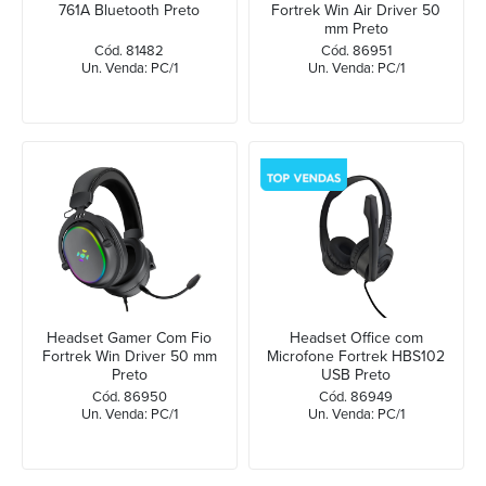
761A Bluetooth Preto
Fortrek Win Air Driver 50
mm Preto
Cód. 81482
Cód. 86951
Un. Venda: PC/1
Un. Venda: PC/1
Headset Gamer Com Fio
Headset Office com
Fortrek Win Driver 50 mm
Microfone Fortrek HBS102
Preto
USB Preto
Cód. 86950
Cód. 86949
Un. Venda: PC/1
Un. Venda: PC/1