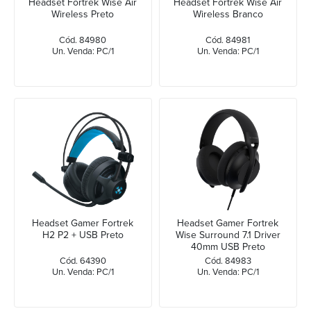
Headset Fortrek Wise Air
Headset Fortrek Wise Air
Wireless Preto
Wireless Branco
Cód. 84980
Cód. 84981
Un. Venda: PC/1
Un. Venda: PC/1
Headset Gamer Fortrek
Headset Gamer Fortrek
H2 P2 + USB Preto
Wise Surround 7.1 Driver
40mm USB Preto
Cód. 64390
Cód. 84983
Un. Venda: PC/1
Un. Venda: PC/1